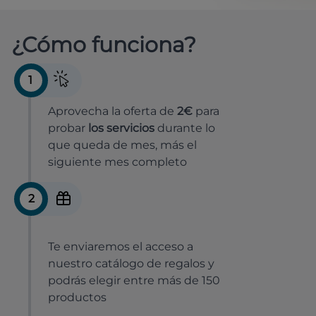
¿Cómo funciona?
1
Aprovecha la oferta de
2€
para
probar
los servicios
durante lo
que queda de mes, más el
siguiente mes completo
2
Te enviaremos el acceso a
nuestro catálogo de regalos y
podrás elegir entre más de 150
productos