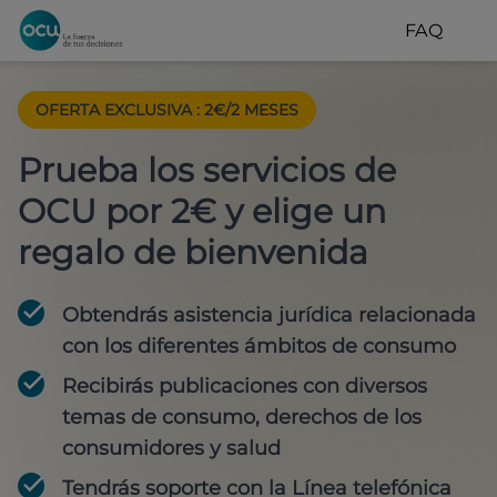
FAQ
OFERTA EXCLUSIVA
:
2€/2 MESES
Prueba los servicios de
OCU por 2€ y elige un
regalo de bienvenida
Obtendrás asistencia jurídica relacionada
con los diferentes ámbitos de consumo
Recibirás publicaciones con diversos
temas de consumo, derechos de los
consumidores y salud
Tendrás soporte con la Línea telefónica