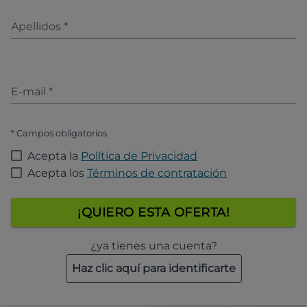
Apellidos
*
E-mail
*
* Campos obligatorios
Acepta la
Política de Privacidad
Acepta los
Términos de contratación
¡QUIERO ESTA OFERTA!
¿ya tienes una cuenta?
Haz clic aquí para identificarte