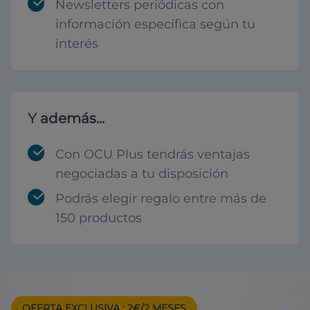
Newsletters periódicas con
información específica según tu
interés
Y además...
Con OCU Plus tendrás ventajas
negociadas a tu disposición
Podrás elegir regalo entre más de
150 productos
OFERTA EXCLUSIVA
: 2€/2 MESES