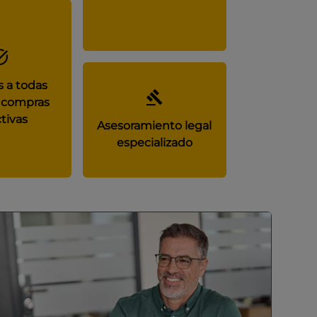
 a todas
 compras
tivas
Asesoramiento legal
especializado