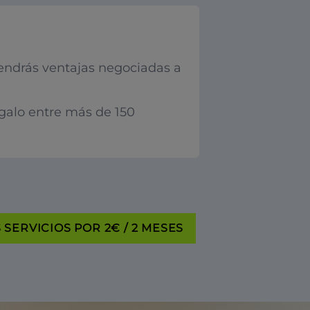
endrás ventajas negociadas a
egalo entre más de 150
SERVICIOS POR 2€ / 2 MESES