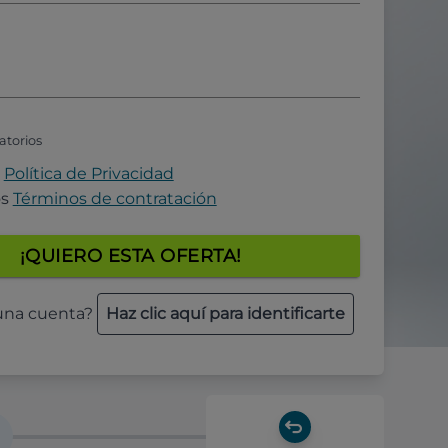
atorios
a
Política de Privacidad
os
Términos de contratación
¡QUIERO ESTA OFERTA!
 una cuenta?
Haz clic aquí para identificarte