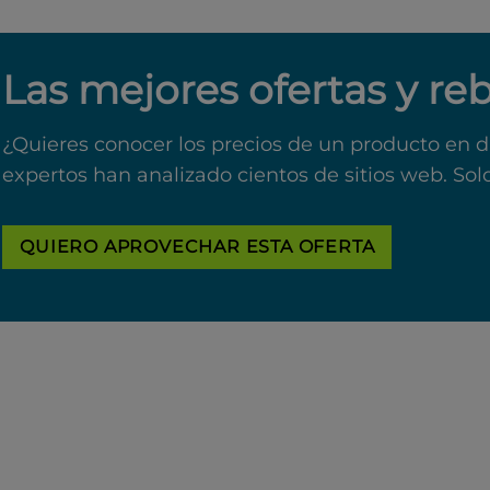
Las mejores ofertas y re
¿Quieres conocer los precios de un producto en d
expertos han analizado cientos de sitios web. Sol
QUIERO APROVECHAR ESTA OFERTA