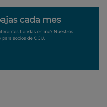
bajas cada mes
iferentes tiendas online? Nuestros
o para socios de OCU.