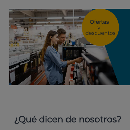
Ofertas
y
descuentos
¿Qué dicen de nosotros?