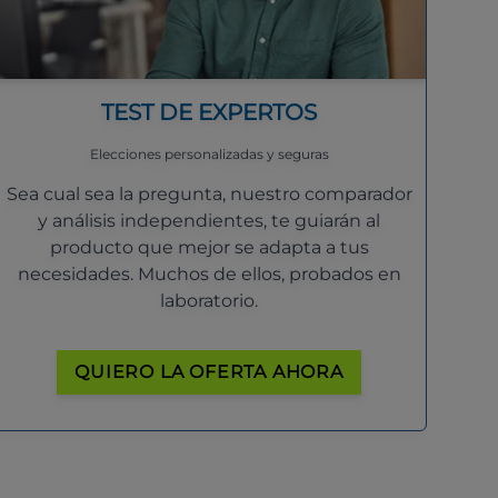
TEST DE EXPERTOS
Elecciones personalizadas y seguras
Sea cual sea la pregunta, nuestro comparador
y análisis independientes, te guiarán al
producto que mejor se adapta a tus
necesidades. Muchos de ellos, probados en
laboratorio.
QUIERO LA OFERTA AHORA