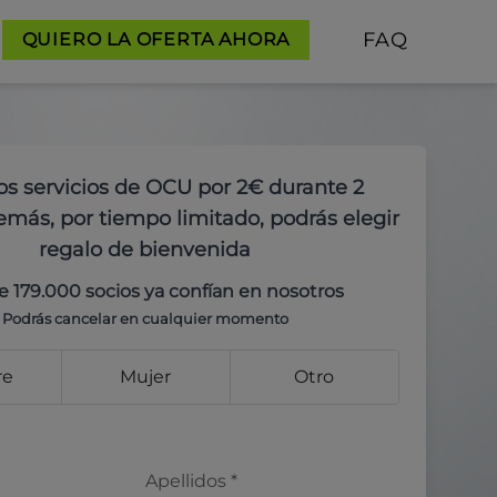
FAQ
QUIERO LA OFERTA AHORA
os servicios de OCU por 2€ durante 2
más, por tiempo limitado, podrás elegir
regalo de bienvenida
e 179.000 socios ya confían en nosotros
Podrás cancelar en cualquier momento
re
Mujer
Otro
Apellidos
*