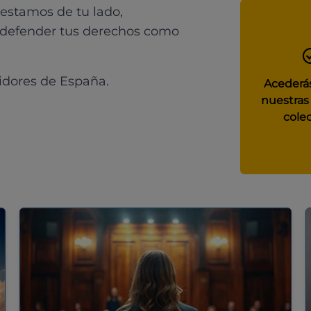
 estamos de tu lado,
 defender tus derechos como
idores de España.
Acederás
nuestras
colec