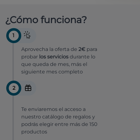
¿Cómo funciona?
1
Aprovecha la oferta de
2€
para
probar
los servicios
durante lo
que queda de mes, más el
siguiente mes completo
2
Te enviaremos el acceso a
nuestro catálogo de regalos y
podrás elegir entre más de 150
productos