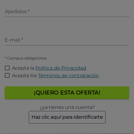
Apellidos
*
E-mail
*
* Campos obligatorios
Acepta la
Política de Privacidad
Acepta los
Términos de contratación
¡QUIERO ESTA OFERTA!
¿ya tienes una cuenta?
Haz clic aquí para identificarte