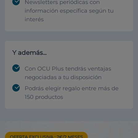
Newsletters periódicas con
información específica según tu
interés
Y además...
Con OCU Plus tendrás ventajas
negociadas a tu disposición
Podrás elegir regalo entre más de
150 productos
OFERTA EXCLUSIVA
: 2€/2 MESES