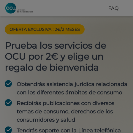
FAQ
OFERTA EXCLUSIVA
:
2€/2 MESES
Prueba los servicios de
OCU por 2€ y elige un
regalo de bienvenida
Obtendrás asistencia jurídica relacionada
con los diferentes ámbitos de consumo
Recibirás publicaciones con diversos
temas de consumo, derechos de los
consumidores y salud
Tendrás soporte con la Línea telefónica