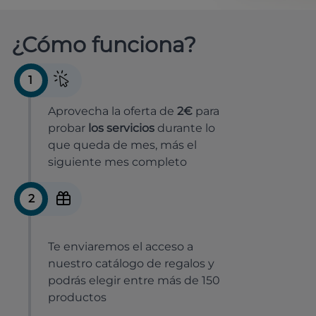
¿Cómo funciona?
1
Aprovecha la oferta de
2€
para
probar
los servicios
durante lo
que queda de mes, más el
siguiente mes completo
2
Te enviaremos el acceso a
nuestro catálogo de regalos y
podrás elegir entre más de 150
productos