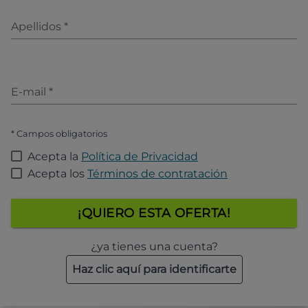
Apellidos
*
E-mail
*
* Campos obligatorios
Acepta la
Política de Privacidad
Acepta los
Términos de contratación
¡QUIERO ESTA OFERTA!
¿ya tienes una cuenta?
Haz clic aquí para identificarte