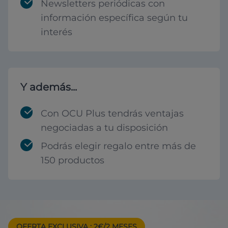
Newsletters periódicas con
información específica según tu
interés
Y además...
Con OCU Plus tendrás ventajas
negociadas a tu disposición
Podrás elegir regalo entre más de
150 productos
OFERTA EXCLUSIVA
: 2€/2 MESES