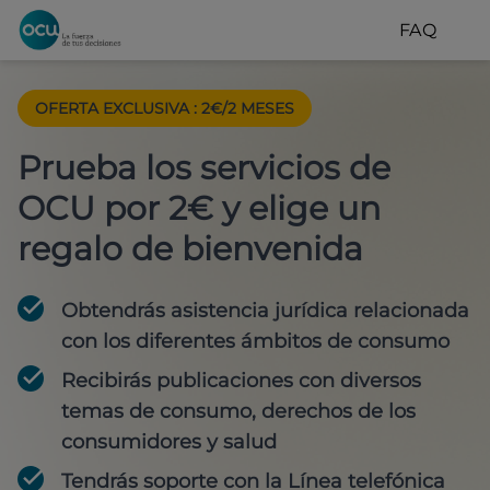
FAQ
OFERTA EXCLUSIVA
:
2€/2 MESES
Prueba los servicios de
OCU por 2€ y elige un
regalo de bienvenida
Obtendrás asistencia jurídica relacionada
con los diferentes ámbitos de consumo
Recibirás publicaciones con diversos
temas de consumo, derechos de los
consumidores y salud
Tendrás soporte con la Línea telefónica