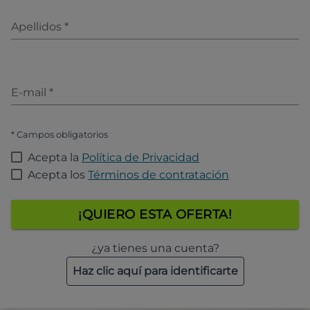
Apellidos
*
E-mail
*
* Campos obligatorios
Acepta la
Política de Privacidad
Acepta los
Términos de contratación
¡QUIERO ESTA OFERTA!
¿ya tienes una cuenta?
Haz clic aquí para identificarte