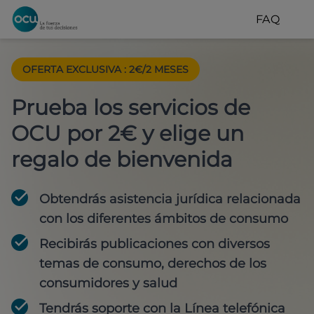
FAQ
OFERTA EXCLUSIVA
:
2€/2 MESES
Prueba los servicios de
OCU por 2€ y elige un
regalo de bienvenida
Obtendrás asistencia jurídica relacionada
con los diferentes ámbitos de consumo
Recibirás publicaciones con diversos
temas de consumo, derechos de los
consumidores y salud
Tendrás soporte con la Línea telefónica