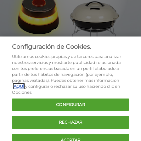
Configuración de Cookies.
Utilizamos cookies propias y de terceros para analizar
nuestros servicios y mostrarte publicidad relacionada
con tus preferencias basado en un perfil elaborado a
partir de tus hábitos de navegación (por ejemplo,
páginas visitadas). Puedes obtener más información
AQUÍ
y configurar o rechazar su uso haciendo clic en
OCU © 2026
Opciones.
Cookies
CONFIGURAR
Política de privacidad
Términos y condiciones de la oferta
RECHAZAR
Contacto
FAQ
ACEPTAR