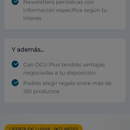
Newsletters periódicas con
información específica según tu
interés
Y además...
Con OCU Plus tendrás ventajas
negociadas a tu disposición
Podrás elegir regalo entre más de
150 productos
OFERTA EXCLUSIVA
: 2€/2 MESES