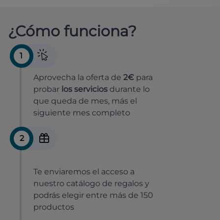
¿Cómo funciona?
1
Aprovecha la oferta de
2€
para
probar
los servicios
durante lo
que queda de mes, más el
siguiente mes completo
2
Te enviaremos el acceso a
nuestro catálogo de regalos y
podrás elegir entre más de 150
productos