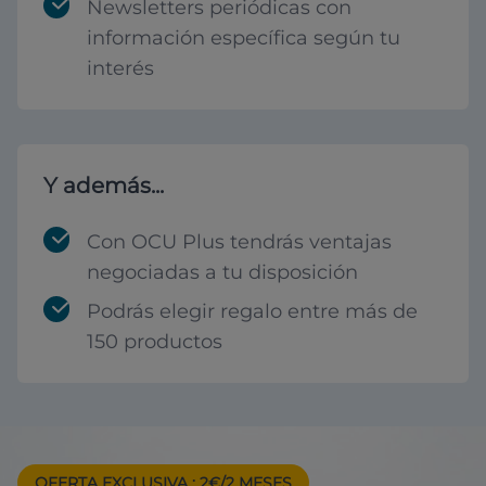
Newsletters periódicas con
información específica según tu
interés
Y además...
Con OCU Plus tendrás ventajas
negociadas a tu disposición
Podrás elegir regalo entre más de
150 productos
OFERTA EXCLUSIVA
: 2€/2 MESES