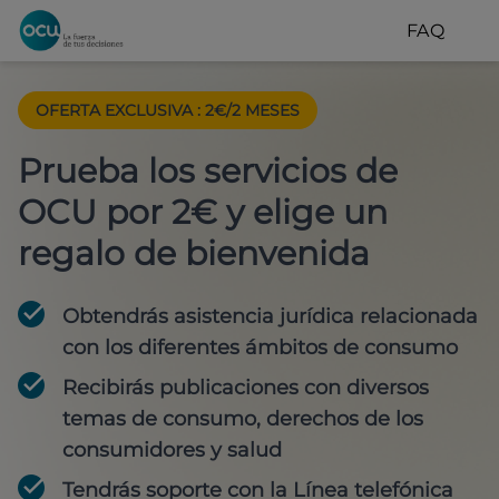
FAQ
OFERTA EXCLUSIVA
:
2€/2 MESES
Prueba los servicios de
OCU por 2€ y elige un
regalo de bienvenida
Obtendrás asistencia jurídica relacionada
con los diferentes ámbitos de consumo
Recibirás publicaciones con diversos
temas de consumo, derechos de los
consumidores y salud
Tendrás soporte con la Línea telefónica