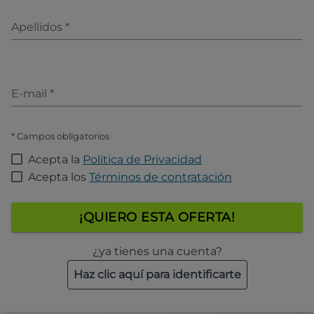
Apellidos
*
E-mail
*
* Campos obligatorios
Acepta la
Política de Privacidad
Acepta los
Términos de contratación
¡QUIERO ESTA OFERTA!
¿ya tienes una cuenta?
Haz clic aquí para identificarte