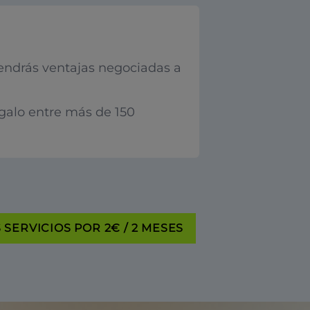
endrás ventajas negociadas a
egalo entre más de 150
SERVICIOS POR 2€ / 2 MESES