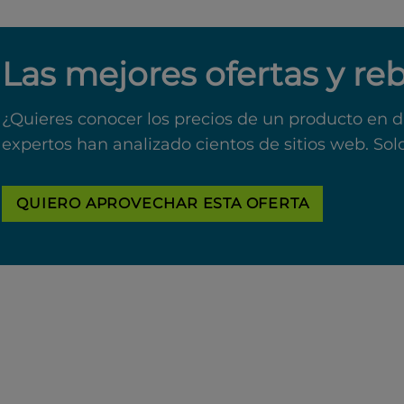
Las mejores ofertas y re
¿Quieres conocer los precios de un producto en d
expertos han analizado cientos de sitios web. Sol
QUIERO APROVECHAR ESTA OFERTA