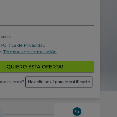
atorios
a
Política de Privacidad
os
Términos de contratación
¡QUIERO ESTA OFERTA!
 una cuenta?
Haz clic aquí para identificarte