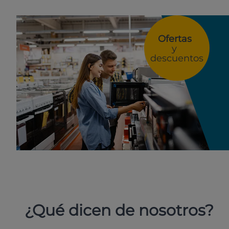
Ofertas
y
descuentos
¿Qué dicen de nosotros?