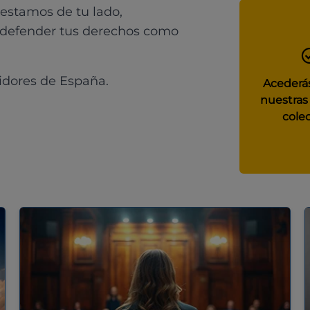
 estamos de tu lado,
 defender tus derechos como
idores de España.
Acederás
nuestras
colec