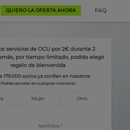
FAQ
QUIERO LA OFERTA AHORA
os servicios de OCU por 2€ durante 2
más, por tiempo limitado, podrás elegir
regalo de bienvenida
e 179.000 socios ya confían en nosotros
Podrás cancelar en cualquier momento
re
Mujer
Otro
Apellidos
*