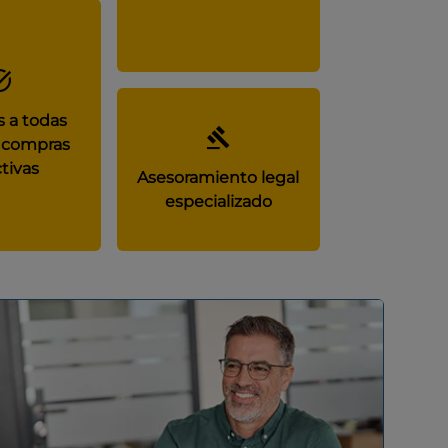
 a todas
 compras
tivas
Asesoramiento legal
especializado