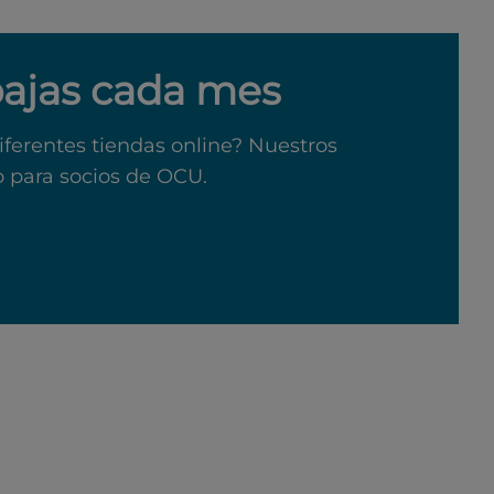
bajas cada mes
iferentes tiendas online? Nuestros
o para socios de OCU.