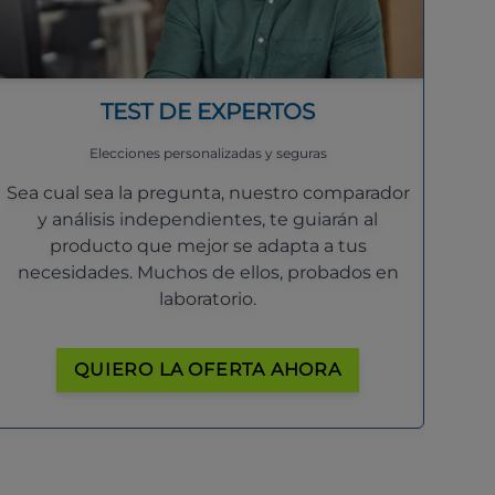
TEST DE EXPERTOS
Elecciones personalizadas y seguras
Sea cual sea la pregunta, nuestro comparador
y análisis independientes, te guiarán al
producto que mejor se adapta a tus
necesidades. Muchos de ellos, probados en
laboratorio.
QUIERO LA OFERTA AHORA