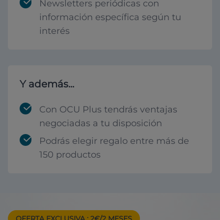
Newsletters periódicas con
información específica según tu
interés
Y además...
Con OCU Plus tendrás ventajas
negociadas a tu disposición
Podrás elegir regalo entre más de
150 productos
OFERTA EXCLUSIVA
: 2€/2 MESES