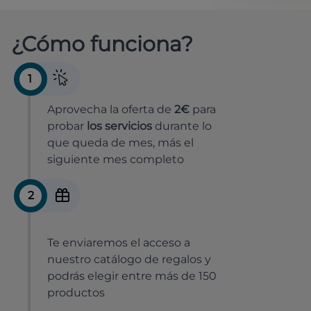
¿Cómo funciona?
1
Aprovecha la oferta de
2€
para
probar
los servicios
durante lo
que queda de mes, más el
siguiente mes completo
2
Te enviaremos el acceso a
nuestro catálogo de regalos y
podrás elegir entre más de 150
productos