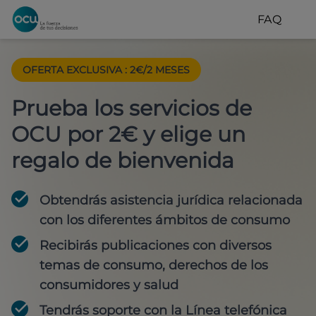
FAQ
OFERTA EXCLUSIVA
:
2€/2 MESES
Prueba los servicios de
OCU por 2€ y elige un
regalo de bienvenida
Obtendrás asistencia jurídica relacionada
con los diferentes ámbitos de consumo
Recibirás publicaciones con diversos
temas de consumo, derechos de los
consumidores y salud
Tendrás soporte con la Línea telefónica