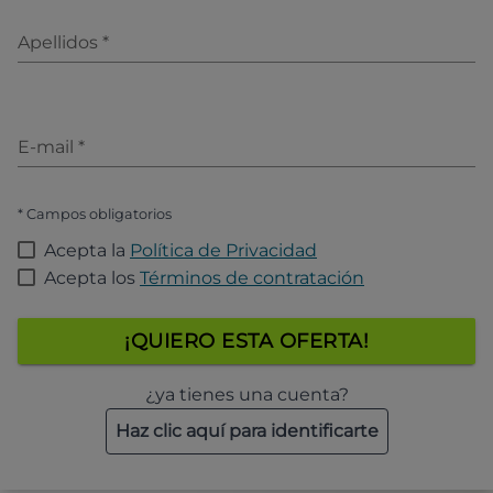
Apellidos
*
E-mail
*
* Campos obligatorios
Acepta la
Política de Privacidad
Acepta los
Términos de contratación
¡QUIERO ESTA OFERTA!
¿ya tienes una cuenta?
Haz clic aquí para identificarte