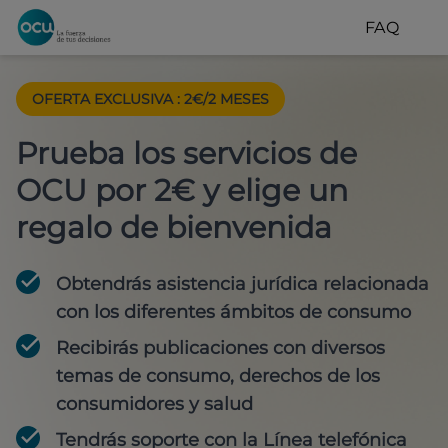
FAQ
OFERTA EXCLUSIVA
:
2€/2 MESES
Prueba los servicios de
OCU por 2€ y elige un
regalo de bienvenida
Obtendrás asistencia jurídica relacionada
con los diferentes ámbitos de consumo
Recibirás publicaciones con diversos
temas de consumo, derechos de los
consumidores y salud
Tendrás soporte con la Línea telefónica