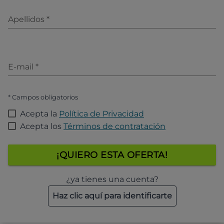
Apellidos
*
E-mail
*
* Campos obligatorios
Acepta la
Política de Privacidad
Acepta los
Términos de contratación
¡QUIERO ESTA OFERTA!
¿ya tienes una cuenta?
Haz clic aquí para identificarte