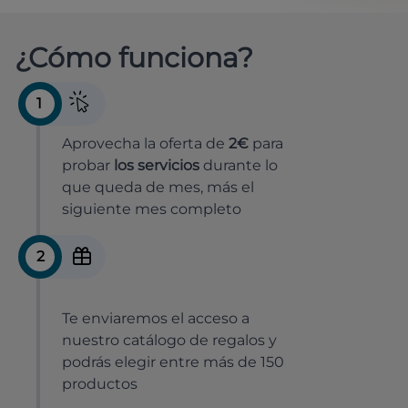
¿Cómo funciona?
1
Aprovecha la oferta de
2€
para
probar
los servicios
durante lo
que queda de mes, más el
siguiente mes completo
2
Te enviaremos el acceso a
nuestro catálogo de regalos y
podrás elegir entre más de 150
productos