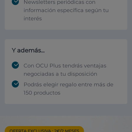
Newsletters periódicas con
información específica según tu
interés
Y además...
Con OCU Plus tendrás ventajas
negociadas a tu disposición
Podrás elegir regalo entre más de
150 productos
OFERTA EXCLUSIVA
: 2€/2 MESES