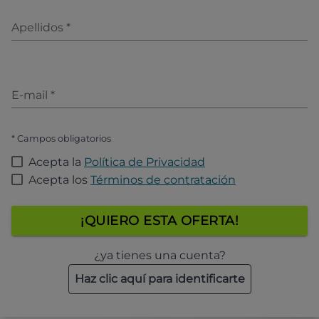
Apellidos
*
E-mail
*
* Campos obligatorios
Acepta la
Política de Privacidad
Acepta los
Términos de contratación
¡QUIERO ESTA OFERTA!
¿ya tienes una cuenta?
Haz clic aquí para identificarte