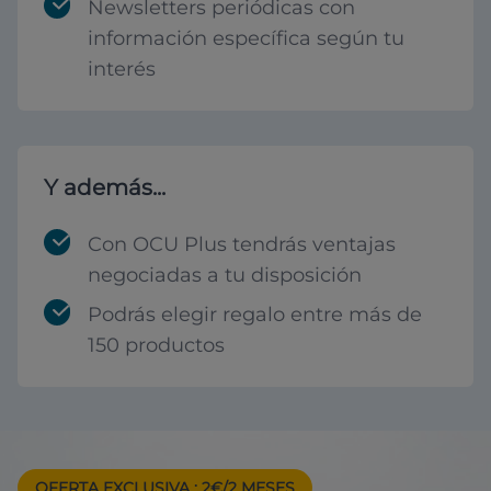
Newsletters periódicas con
información específica según tu
interés
Y además...
Con OCU Plus tendrás ventajas
negociadas a tu disposición
Podrás elegir regalo entre más de
150 productos
OFERTA EXCLUSIVA
: 2€/2 MESES