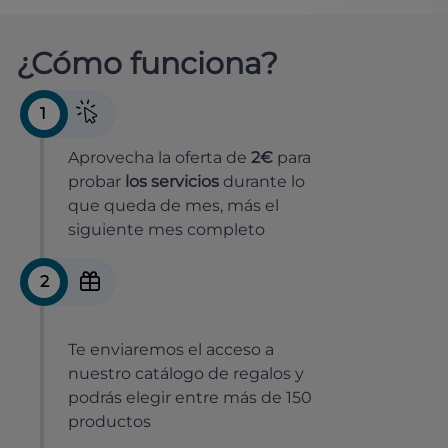
¿Cómo funciona?
1
Aprovecha la oferta de
2€
para
probar
los servicios
durante lo
que queda de mes, más el
siguiente mes completo
2
Te enviaremos el acceso a
nuestro catálogo de regalos y
podrás elegir entre más de 150
productos