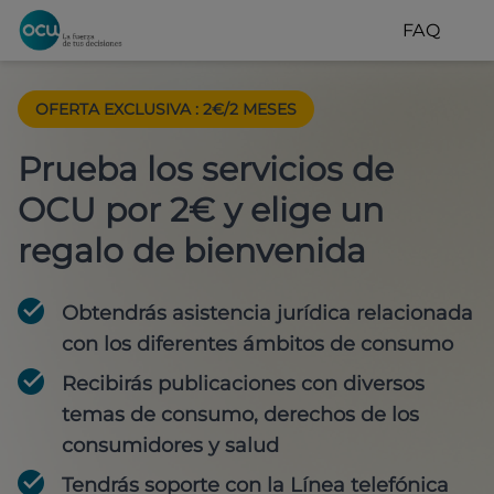
FAQ
OFERTA EXCLUSIVA
:
2€/2 MESES
Prueba los servicios de
OCU por 2€ y elige un
regalo de bienvenida
Obtendrás asistencia jurídica relacionada
con los diferentes ámbitos de consumo
Recibirás publicaciones con diversos
temas de consumo, derechos de los
consumidores y salud
Tendrás soporte con la Línea telefónica