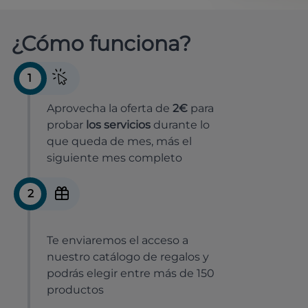
¿Cómo funciona?
1
Aprovecha la oferta de
2€
para
probar
los servicios
durante lo
que queda de mes, más el
siguiente mes completo
2
Te enviaremos el acceso a
nuestro catálogo de regalos y
podrás elegir entre más de 150
productos