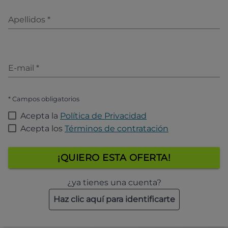
Apellidos
*
E-mail
*
* Campos obligatorios
Acepta la
Política de Privacidad
Acepta los
Términos de contratación
¡QUIERO ESTA OFERTA!
¿ya tienes una cuenta?
Haz clic aquí para identificarte