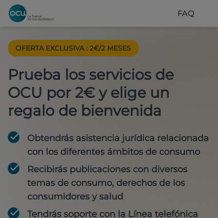
FAQ
OFERTA EXCLUSIVA
:
2€/2 MESES
Prueba los servicios de
OCU por 2€ y elige un
regalo de bienvenida
Obtendrás asistencia jurídica relacionada
con los diferentes ámbitos de consumo
Recibirás publicaciones con diversos
temas de consumo, derechos de los
consumidores y salud
Tendrás soporte con la Línea telefónica