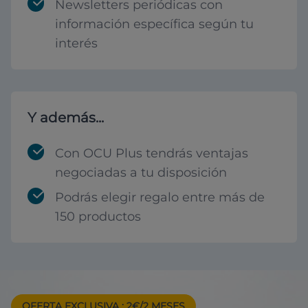
Newsletters periódicas con
información específica según tu
interés
Y además...
Con OCU Plus tendrás ventajas
negociadas a tu disposición
Podrás elegir regalo entre más de
150 productos
OFERTA EXCLUSIVA
: 2€/2 MESES