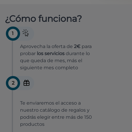
¿Cómo funciona?
1
Aprovecha la oferta de
2€
para
probar
los servicios
durante lo
que queda de mes, más el
siguiente mes completo
2
Te enviaremos el acceso a
nuestro catálogo de regalos y
podrás elegir entre más de 150
productos