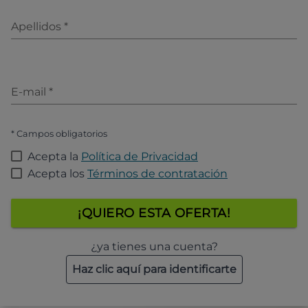
Apellidos
*
E-mail
*
* Campos obligatorios
Acepta la
Política de Privacidad
Acepta los
Términos de contratación
¡QUIERO ESTA OFERTA!
¿ya tienes una cuenta?
Haz clic aquí para identificarte