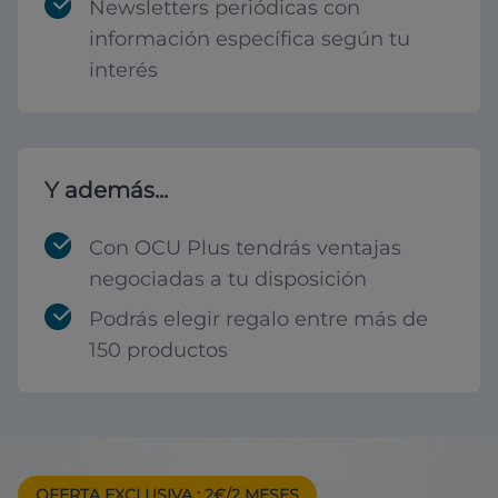
Newsletters periódicas con
información específica según tu
interés
Y además...
Con OCU Plus tendrás ventajas
negociadas a tu disposición
Podrás elegir regalo entre más de
150 productos
OFERTA EXCLUSIVA
: 2€/2 MESES