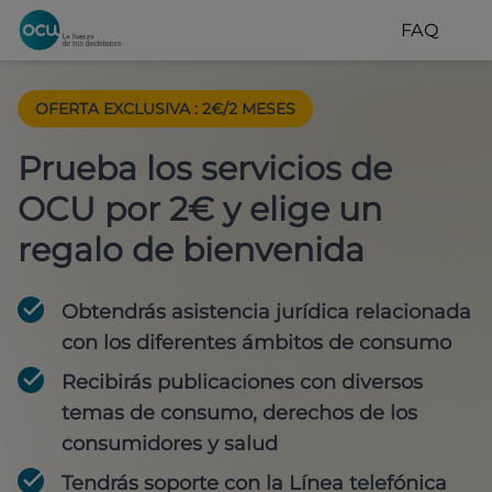
FAQ
OFERTA EXCLUSIVA
:
2€/2 MESES
Prueba los servicios de
OCU por 2€ y elige un
regalo de bienvenida
Obtendrás asistencia jurídica relacionada
con los diferentes ámbitos de consumo
Recibirás publicaciones con diversos
temas de consumo, derechos de los
consumidores y salud
Tendrás soporte con la Línea telefónica