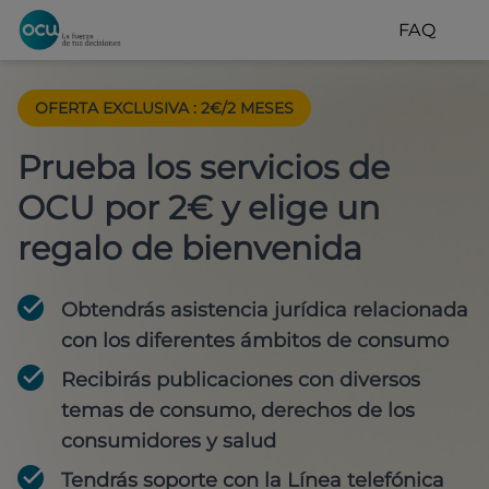
FAQ
OFERTA EXCLUSIVA
:
2€/2 MESES
Prueba los servicios de
OCU por 2€ y elige un
regalo de bienvenida
Obtendrás asistencia jurídica relacionada
con los diferentes ámbitos de consumo
Recibirás publicaciones con diversos
temas de consumo, derechos de los
consumidores y salud
Tendrás soporte con la Línea telefónica