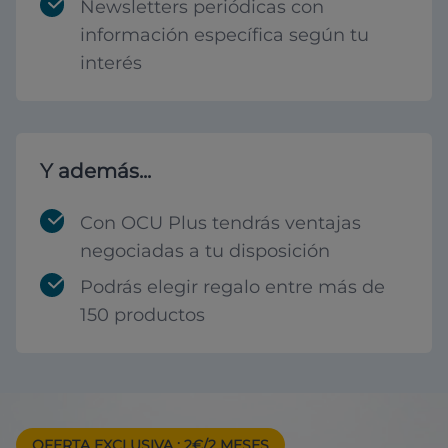
Newsletters periódicas con
información específica según tu
interés
Y además...
Con OCU Plus tendrás ventajas
negociadas a tu disposición
Podrás elegir regalo entre más de
150 productos
OFERTA EXCLUSIVA
: 2€/2 MESES