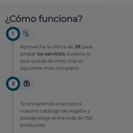
¿Cómo funciona?
1
Aprovecha la oferta de
2€
para
probar
los servicios
durante lo
que queda de mes, más el
siguiente mes completo
2
Te enviaremos el acceso a
nuestro catálogo de regalos y
podrás elegir entre más de 150
productos