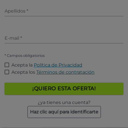
Apellidos
*
E-mail
*
* Campos obligatorios
Acepta la
Política de Privacidad
Acepta los
Términos de contratación
¡QUIERO ESTA OFERTA!
¿ya tienes una cuenta?
Haz clic aquí para identificarte