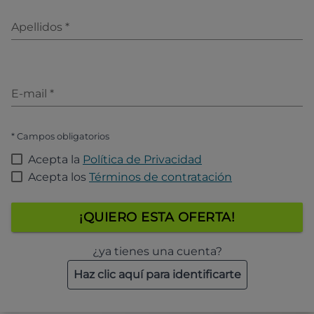
Apellidos
*
E-mail
*
* Campos obligatorios
Acepta la
Política de Privacidad
Acepta los
Términos de contratación
¡QUIERO ESTA OFERTA!
¿ya tienes una cuenta?
Haz clic aquí para identificarte