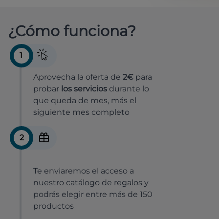
¿Cómo funciona?
1
Aprovecha la oferta de
2€
para
probar
los servicios
durante lo
que queda de mes, más el
siguiente mes completo
2
Te enviaremos el acceso a
nuestro catálogo de regalos y
podrás elegir entre más de 150
productos