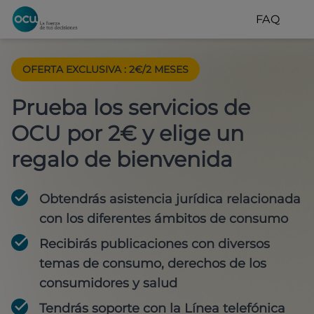
FAQ
OFERTA EXCLUSIVA
:
2€/2 MESES
Prueba los servicios de
OCU por 2€ y elige un
regalo de bienvenida
Obtendrás asistencia jurídica relacionada
con los diferentes ámbitos de consumo
Recibirás publicaciones con diversos
temas de consumo, derechos de los
consumidores y salud
Tendrás soporte con la Línea telefónica