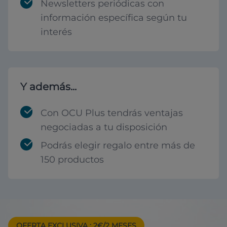
Newsletters periódicas con
información específica según tu
interés
Y además...
Con OCU Plus tendrás ventajas
negociadas a tu disposición
Podrás elegir regalo entre más de
150 productos
OFERTA EXCLUSIVA
: 2€/2 MESES