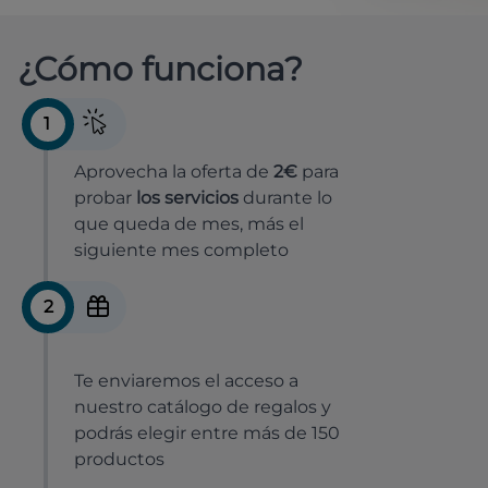
¿Cómo funciona?
1
Aprovecha la oferta de
2€
para
probar
los servicios
durante lo
que queda de mes, más el
siguiente mes completo
2
Te enviaremos el acceso a
nuestro catálogo de regalos y
podrás elegir entre más de 150
productos