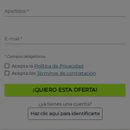
Apellidos
*
E-mail
*
* Campos obligatorios
Acepta la
Política de Privacidad
Acepta los
Términos de contratación
¡QUIERO ESTA OFERTA!
¿ya tienes una cuenta?
Haz clic aquí para identificarte