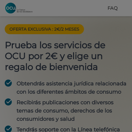
FAQ
OFERTA EXCLUSIVA
:
2€/2 MESES
Prueba los servicios de
OCU por 2€ y elige un
regalo de bienvenida
Obtendrás asistencia jurídica relacionada
con los diferentes ámbitos de consumo
Recibirás publicaciones con diversos
temas de consumo, derechos de los
consumidores y salud
Tendrás soporte con la Línea telefónica