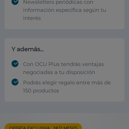
Newsletters periódicas con
información específica según tu
interés
Y además...
Con OCU Plus tendrás ventajas
negociadas a tu disposición
Podrás elegir regalo entre más de
150 productos
OFERTA EXCLUSIVA
: 2€/2 MESES