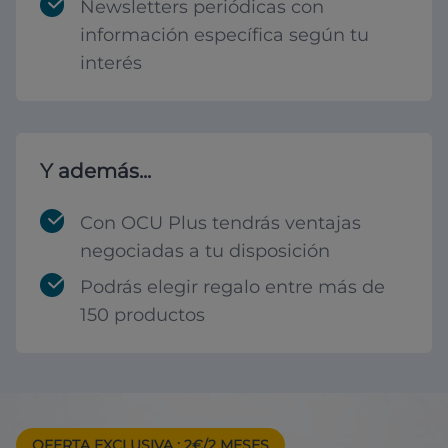
Newsletters periódicas con
información específica según tu
interés
Y además...
Con OCU Plus tendrás ventajas
negociadas a tu disposición
Podrás elegir regalo entre más de
150 productos
OFERTA EXCLUSIVA
: 2€/2 MESES