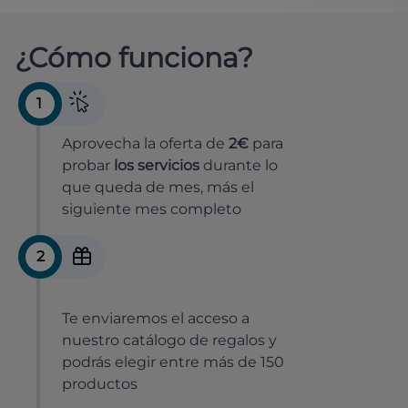
¿Cómo funciona?
1
Aprovecha la oferta de
2€
para
probar
los servicios
durante lo
que queda de mes, más el
siguiente mes completo
2
Te enviaremos el acceso a
nuestro catálogo de regalos y
podrás elegir entre más de 150
productos