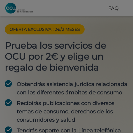
FAQ
OFERTA EXCLUSIVA
:
2€/2 MESES
Prueba los servicios de
OCU por 2€ y elige un
regalo de bienvenida
Obtendrás asistencia jurídica relacionada
con los diferentes ámbitos de consumo
Recibirás publicaciones con diversos
temas de consumo, derechos de los
consumidores y salud
Tendrás soporte con la Línea telefónica