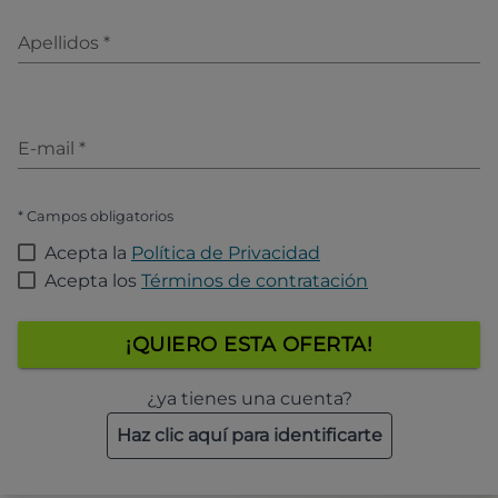
Apellidos
*
E-mail
*
* Campos obligatorios
Acepta la
Política de Privacidad
Acepta los
Términos de contratación
¡QUIERO ESTA OFERTA!
¿ya tienes una cuenta?
Haz clic aquí para identificarte