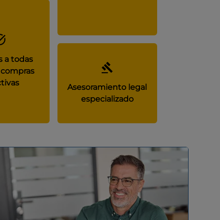
 a todas
 compras
tivas
Asesoramiento legal
especializado