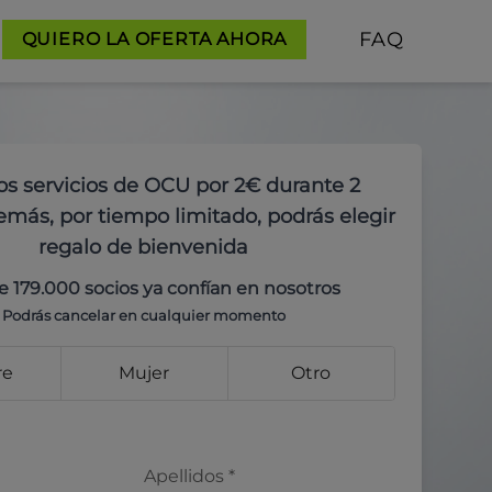
FAQ
QUIERO LA OFERTA AHORA
os servicios de OCU por 2€ durante 2
más, por tiempo limitado, podrás elegir
regalo de bienvenida
e 179.000 socios ya confían en nosotros
Podrás cancelar en cualquier momento
re
Mujer
Otro
Apellidos
*