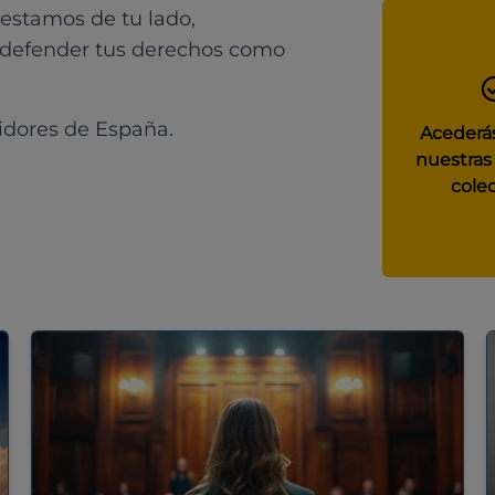
 estamos de tu lado,
 defender tus derechos como
idores de España.
Acederás
nuestras
colec