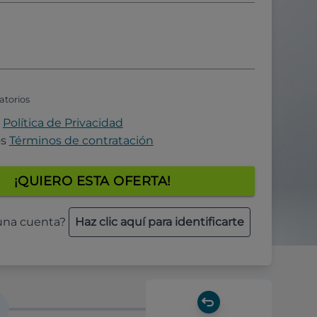
atorios
a
Política de Privacidad
os
Términos de contratación
¡QUIERO ESTA OFERTA!
 una cuenta?
Haz clic aquí para identificarte