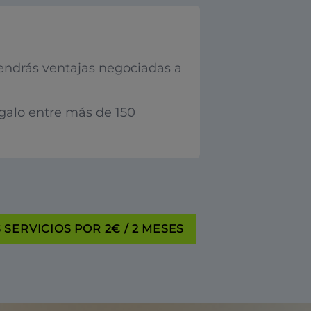
endrás ventajas negociadas a
egalo entre más de 150
SERVICIOS POR 2€ / 2 MESES