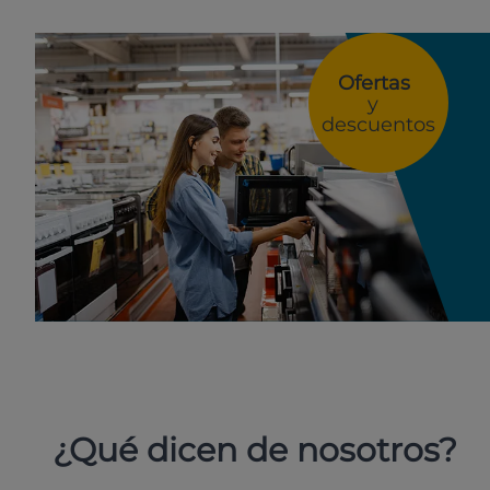
Ofertas
y
descuentos
¿Qué dicen de nosotros?