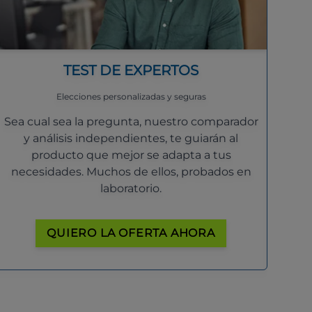
TEST DE EXPERTOS
Elecciones personalizadas y seguras
Sea cual sea la pregunta, nuestro comparador
y análisis independientes, te guiarán al
producto que mejor se adapta a tus
necesidades. Muchos de ellos, probados en
laboratorio.
QUIERO LA OFERTA AHORA