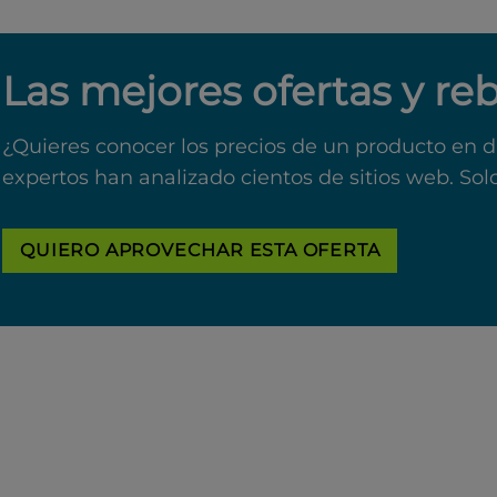
Las mejores ofertas y re
¿Quieres conocer los precios de un producto en d
expertos han analizado cientos de sitios web. Sol
QUIERO APROVECHAR ESTA OFERTA