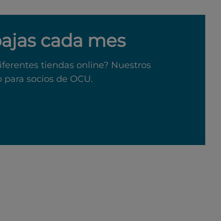
bajas cada mes
iferentes tiendas online? Nuestros
o para socios de OCU.