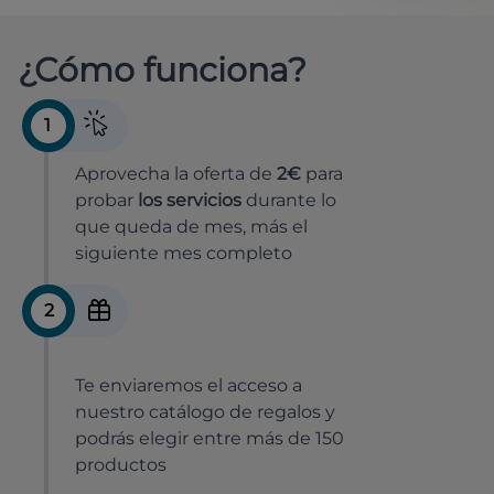
¿Cómo funciona?
1
Aprovecha la oferta de
2€
para
probar
los servicios
durante lo
que queda de mes, más el
siguiente mes completo
2
Te enviaremos el acceso a
nuestro catálogo de regalos y
podrás elegir entre más de 150
productos