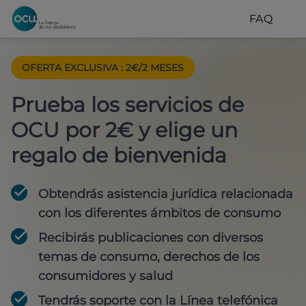
FAQ
OFERTA EXCLUSIVA
:
2€/2 MESES
Prueba los servicios de
OCU por 2€ y elige un
regalo de bienvenida
Obtendrás asistencia jurídica relacionada
con los diferentes ámbitos de consumo
Recibirás publicaciones con diversos
temas de consumo, derechos de los
consumidores y salud
Tendrás soporte con la Línea telefónica