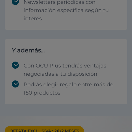
Newsletters periódicas con
información específica según tu
interés
Y además...
Con OCU Plus tendrás ventajas
negociadas a tu disposición
Podrás elegir regalo entre más de
150 productos
OFERTA EXCLUSIVA
: 2€/2 MESES