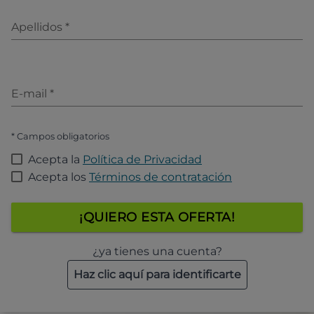
Apellidos
*
E-mail
*
* Campos obligatorios
Acepta la
Política de Privacidad
Acepta los
Términos de contratación
¡QUIERO ESTA OFERTA!
¿ya tienes una cuenta?
Haz clic aquí para identificarte