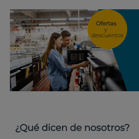
Ofertas
y
descuentos
¿Qué dicen de nosotros?