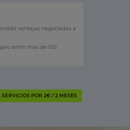
endrás ventajas negociadas a
egalo entre más de 150
SERVICIOS POR 2€ / 2 MESES