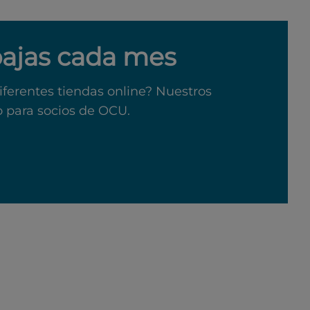
bajas cada mes
iferentes tiendas online? Nuestros
o para socios de OCU.