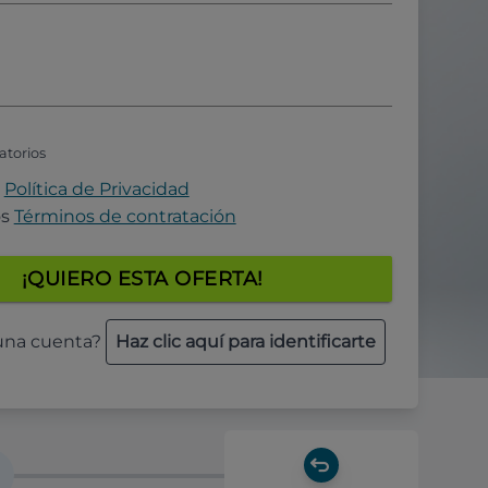
atorios
a
Política de Privacidad
os
Términos de contratación
¡QUIERO ESTA OFERTA!
 una cuenta?
Haz clic aquí para identificarte