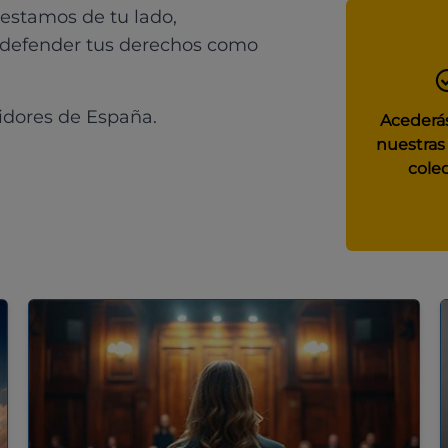
 estamos de tu lado,
 defender tus derechos como
idores de España.
Acederás
nuestras
colec