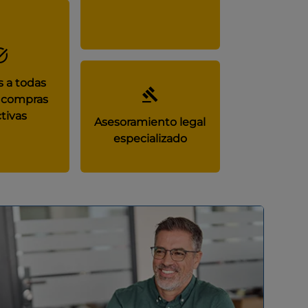
 a todas
 compras
tivas
Asesoramiento legal
especializado