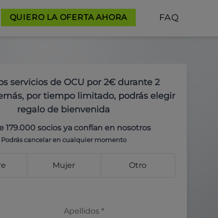
FAQ
QUIERO LA OFERTA AHORA
os servicios de OCU por 2€ durante 2
más, por tiempo limitado, podrás elegir
regalo de bienvenida
e 179.000 socios ya confían en nosotros
Podrás cancelar en cualquier momento
re
Mujer
Otro
Apellidos
*