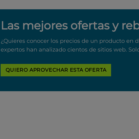
Las mejores ofertas y re
¿Quieres conocer los precios de un producto en d
expertos han analizado cientos de sitios web. Sol
QUIERO APROVECHAR ESTA OFERTA