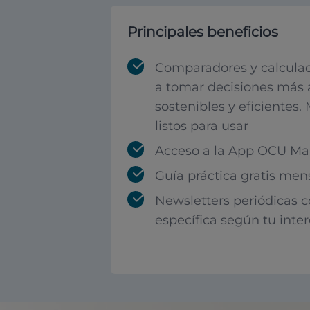
Principales beneficios
Comparadores y calculad
a tomar decisiones más 
sostenibles y eficientes.
listos para usar
Acceso a la App OCU Mar
Guía práctica gratis men
Newsletters periódicas 
específica según tu inte