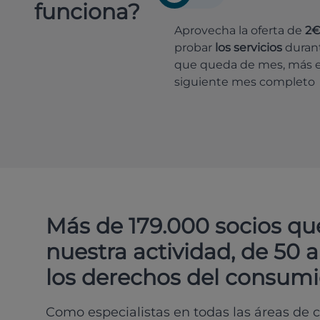
funciona?
Aprovecha la oferta de
2
probar
los servicios
durant
que queda de mes, más e
siguiente mes completo
Más de 179.000 socios qu
nuestra actividad, de 50 
los derechos del consumi
Como especialistas en todas las áreas de