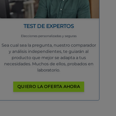
TEST DE EXPERTOS
Elecciones personalizadas y seguras
Sea cual sea la pregunta, nuestro comparador
y análisis independientes, te guiarán al
producto que mejor se adapta a tus
necesidades. Muchos de ellos, probados en
laboratorio.
QUIERO LA OFERTA AHORA