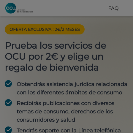
FAQ
OFERTA EXCLUSIVA
:
2€/2 MESES
Prueba los servicios de
OCU por 2€ y elige un
regalo de bienvenida
Obtendrás asistencia jurídica relacionada
con los diferentes ámbitos de consumo
Recibirás publicaciones con diversos
temas de consumo, derechos de los
consumidores y salud
Tendrás soporte con la Línea telefónica