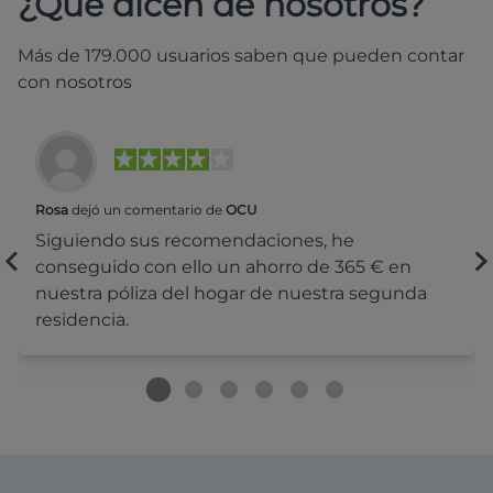
¿Qué dicen de nosotros?
Más de 179.000 usuarios saben que pueden contar
con nosotros
Rosa
dejó un comentario de
OCU
Siguiendo sus recomendaciones, he
conseguido con ello un ahorro de 365 € en
nuestra póliza del hogar de nuestra segunda
residencia.