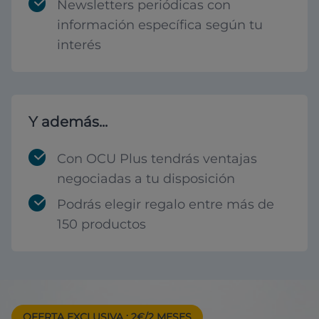
Newsletters periódicas con
información específica según tu
interés
Y además...
Con OCU Plus tendrás ventajas
negociadas a tu disposición
Podrás elegir regalo entre más de
150 productos
OFERTA EXCLUSIVA
: 2€/2 MESES