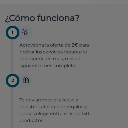
¿Cómo funciona?
1
Aprovecha la oferta de
2€
para
probar
los servicios
durante lo
que queda de mes, más el
siguiente mes completo
2
Te enviaremos el acceso a
nuestro catálogo de regalos y
podrás elegir entre más de 150
productos