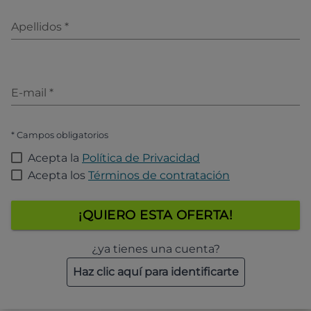
Apellidos
*
E-mail
*
* Campos obligatorios
Acepta la
Política de Privacidad
Acepta los
Términos de contratación
¡QUIERO ESTA OFERTA!
¿ya tienes una cuenta?
Haz clic aquí para identificarte