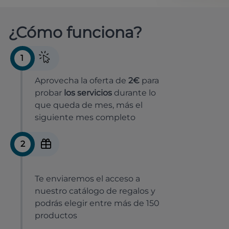
¿Cómo funciona?
1
Aprovecha la oferta de
2€
para
probar
los servicios
durante lo
que queda de mes, más el
siguiente mes completo
2
Te enviaremos el acceso a
nuestro catálogo de regalos y
podrás elegir entre más de 150
productos