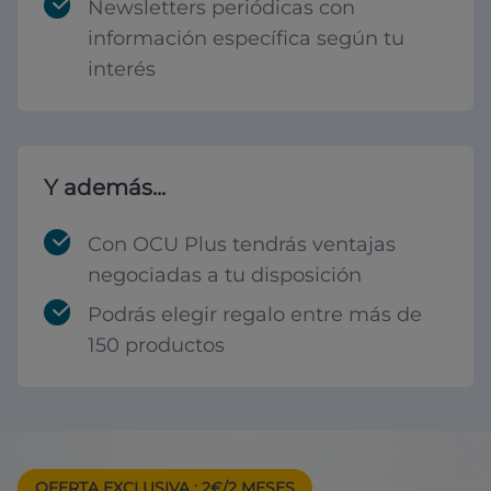
Newsletters periódicas con
información específica según tu
interés
Y además...
Con OCU Plus tendrás ventajas
negociadas a tu disposición
Podrás elegir regalo entre más de
150 productos
OFERTA EXCLUSIVA
: 2€/2 MESES