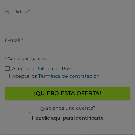
Apellidos
*
E-mail
*
* Campos obligatorios
Acepta la
Política de Privacidad
Acepta los
Términos de contratación
¡QUIERO ESTA OFERTA!
¿ya tienes una cuenta?
Haz clic aquí para identificarte