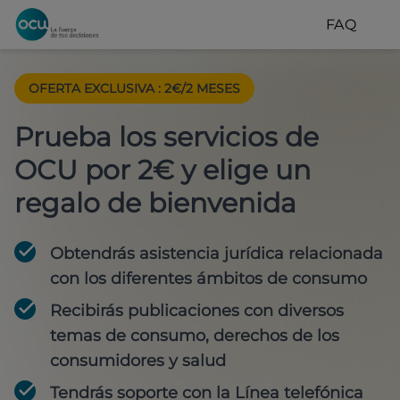
FAQ
OFERTA EXCLUSIVA
:
2€/2 MESES
Prueba los servicios de
OCU por 2€ y elige un
regalo de bienvenida
Obtendrás asistencia jurídica relacionada
con los diferentes ámbitos de consumo
Recibirás publicaciones con diversos
temas de consumo, derechos de los
consumidores y salud
Tendrás soporte con la Línea telefónica