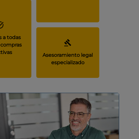
 a todas
 compras
tivas
Asesoramiento legal
especializado