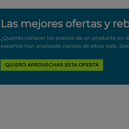
Las mejores ofertas y re
¿Quieres conocer los precios de un producto en d
expertos han analizado cientos de sitios web. Sol
QUIERO APROVECHAR ESTA OFERTA