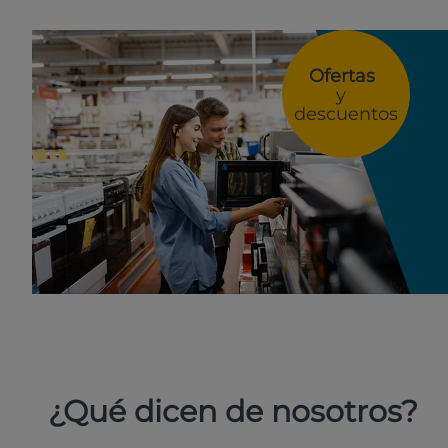
Ofertas
y
descuentos
¿Qué dicen de nosotros?