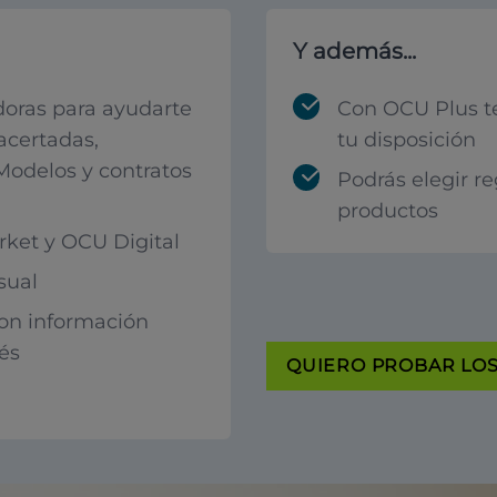
Y además...
oras para ayudarte
Con OCU Plus t
acertadas,
tu disposición
 Modelos y contratos
Podrás elegir r
productos
ket y OCU Digital
sual
con información
rés
QUIERO PROBAR LOS 