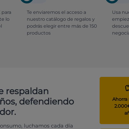
€
para
Te enviaremos el acceso a
Usa nue
e lo
nuestro catálogo de regalos y
empiez
l
podrás elegir entre más de 150
descue
productos
negocia
e respaldan
años, defendiendo
Ahorra
2.000
dor.
a
 consumo, luchamos cada día