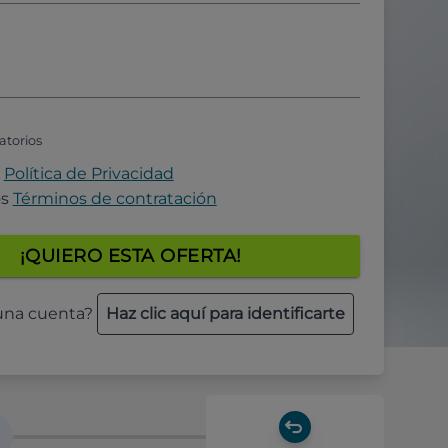
atorios
a
Política de Privacidad
os
Términos de contratación
¡QUIERO ESTA OFERTA!
 una cuenta?
Haz clic aquí para identificarte