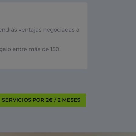
endrás ventajas negociadas a
egalo entre más de 150
SERVICIOS POR 2€ / 2 MESES