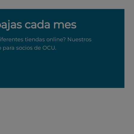
bajas cada mes
iferentes tiendas online? Nuestros
o para socios de OCU.