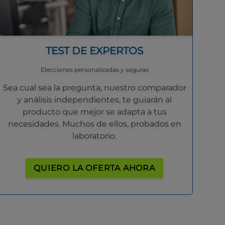
TEST DE EXPERTOS
Elecciones personalizadas y seguras
Sea cual sea la pregunta, nuestro comparador
y análisis independientes, te guiarán al
producto que mejor se adapta a tus
necesidades. Muchos de ellos, probados en
laboratorio.
QUIERO LA OFERTA AHORA