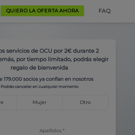
FAQ
QUIERO LA OFERTA AHORA
os servicios de OCU por 2€ durante 2
más, por tiempo limitado, podrás elegir
regalo de bienvenida
e 179.000 socios ya confían en nosotros
Podrás cancelar en cualquier momento
re
Mujer
Otro
Apellidos
*