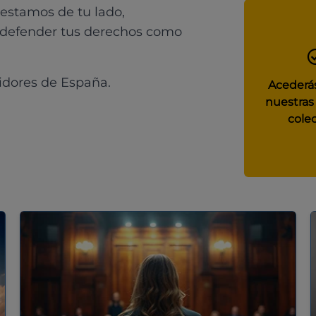
 estamos de tu lado,
 defender tus derechos como
idores de España.
Acederás
nuestras
colec