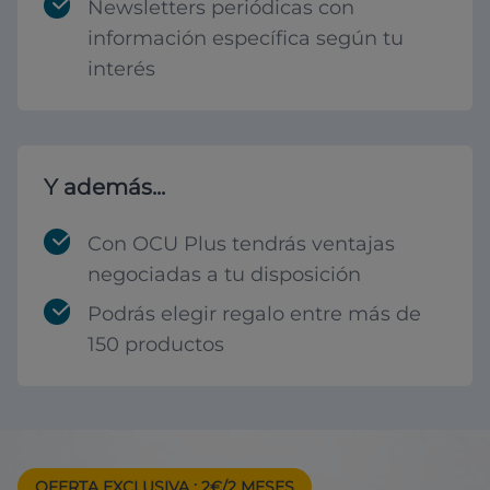
Newsletters periódicas con
información específica según tu
interés
Y además...
Con OCU Plus tendrás ventajas
negociadas a tu disposición
Podrás elegir regalo entre más de
150 productos
OFERTA EXCLUSIVA
: 2€/2 MESES