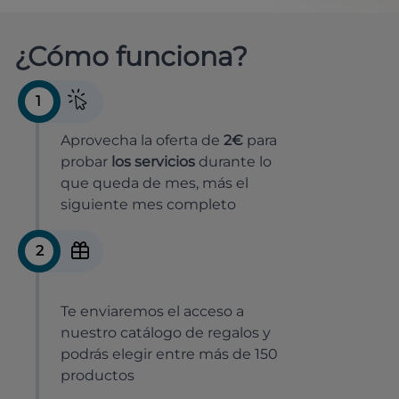
¿Cómo funciona?
1
Aprovecha la oferta de
2€
para
probar
los servicios
durante lo
que queda de mes, más el
siguiente mes completo
2
Te enviaremos el acceso a
nuestro catálogo de regalos y
podrás elegir entre más de 150
productos