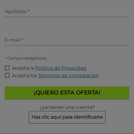
Apellidos
*
E-mail
*
* Campos obligatorios
Acepta la
Política de Privacidad
Acepta los
Términos de contratación
¡QUIERO ESTA OFERTA!
¿ya tienes una cuenta?
Haz clic aquí para identificarte