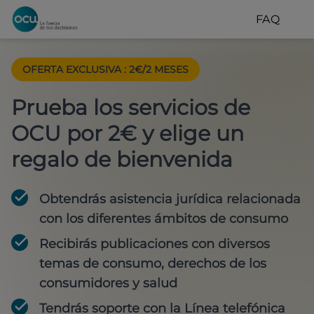
FAQ
OFERTA EXCLUSIVA
:
2€/2 MESES
Prueba los servicios de
OCU por 2€ y elige un
regalo de bienvenida
Obtendrás asistencia jurídica relacionada
con los diferentes ámbitos de consumo
Recibirás publicaciones con diversos
temas de consumo, derechos de los
consumidores y salud
Tendrás soporte con la Línea telefónica