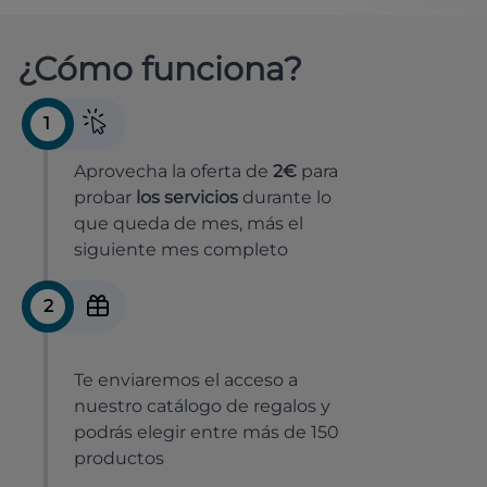
¿Cómo funciona?
1
Aprovecha la oferta de
2€
para
probar
los servicios
durante lo
que queda de mes, más el
siguiente mes completo
2
Te enviaremos el acceso a
nuestro catálogo de regalos y
podrás elegir entre más de 150
productos