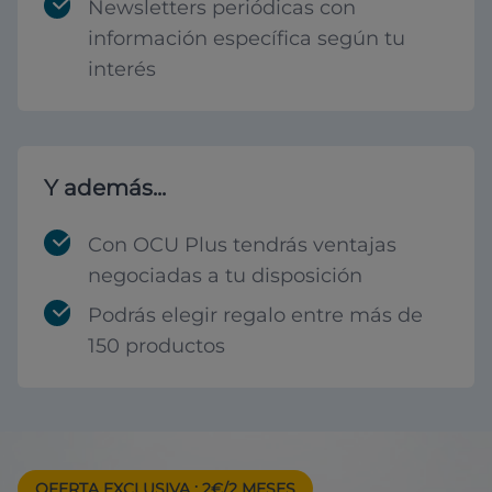
Newsletters periódicas con
información específica según tu
interés
Y además...
Con OCU Plus tendrás ventajas
negociadas a tu disposición
Podrás elegir regalo entre más de
150 productos
OFERTA EXCLUSIVA
: 2€/2 MESES