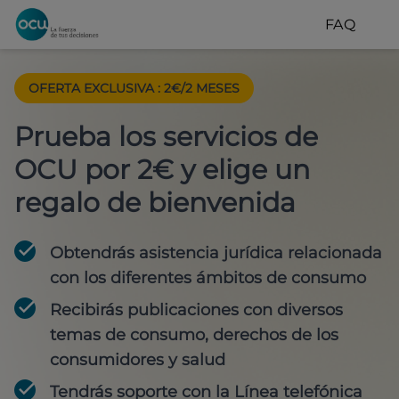
FAQ
OFERTA EXCLUSIVA
:
2€/2 MESES
Prueba los servicios de
OCU por 2€ y elige un
regalo de bienvenida
Obtendrás asistencia jurídica relacionada
con los diferentes ámbitos de consumo
Recibirás publicaciones con diversos
temas de consumo, derechos de los
consumidores y salud
Tendrás soporte con la Línea telefónica