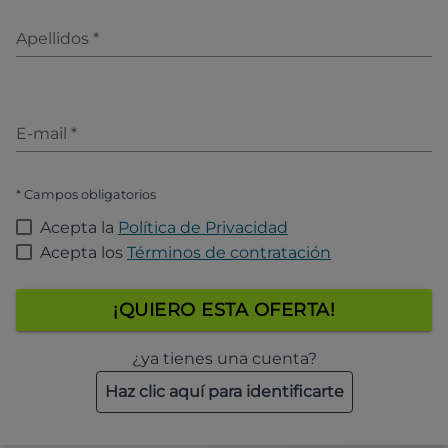
Apellidos
*
E-mail
*
* Campos obligatorios
Acepta la
Política de Privacidad
Acepta los
Términos de contratación
¡QUIERO ESTA OFERTA!
¿ya tienes una cuenta?
Haz clic aquí para identificarte