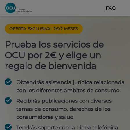
FAQ
OFERTA EXCLUSIVA
:
2€/2 MESES
Prueba los servicios de
OCU por 2€ y elige un
regalo de bienvenida
Obtendrás asistencia jurídica relacionada
con los diferentes ámbitos de consumo
Recibirás publicaciones con diversos
temas de consumo, derechos de los
consumidores y salud
Tendrás soporte con la Línea telefónica