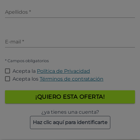
Apellidos
*
E-mail
*
* Campos obligatorios
Acepta la
Política de Privacidad
Acepta los
Términos de contratación
¡QUIERO ESTA OFERTA!
¿ya tienes una cuenta?
Haz clic aquí para identificarte