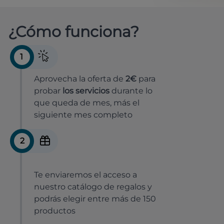
¿Cómo funciona?
1
Aprovecha la oferta de
2€
para
probar
los servicios
durante lo
que queda de mes, más el
siguiente mes completo
2
Te enviaremos el acceso a
nuestro catálogo de regalos y
podrás elegir entre más de 150
productos