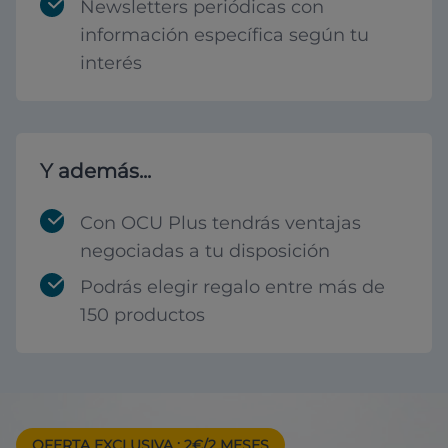
Newsletters periódicas con
información específica según tu
interés
Y además...
Con OCU Plus tendrás ventajas
negociadas a tu disposición
Podrás elegir regalo entre más de
150 productos
OFERTA EXCLUSIVA
: 2€/2 MESES