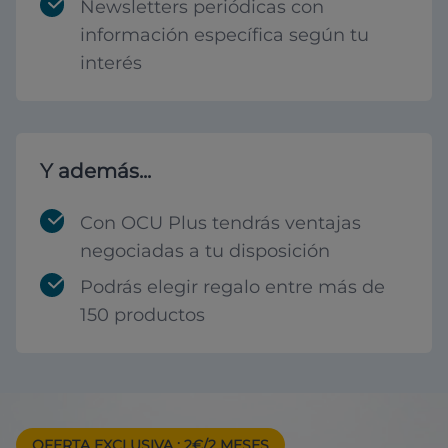
Newsletters periódicas con
información específica según tu
interés
Y además...
Con OCU Plus tendrás ventajas
negociadas a tu disposición
Podrás elegir regalo entre más de
150 productos
OFERTA EXCLUSIVA
: 2€/2 MESES