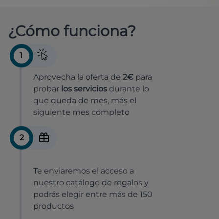
¿Cómo funciona?
1
Aprovecha la oferta de
2€
para
probar
los servicios
durante lo
que queda de mes, más el
siguiente mes completo
2
Te enviaremos el acceso a
nuestro catálogo de regalos y
podrás elegir entre más de 150
productos