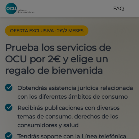
FAQ
OFERTA EXCLUSIVA
:
2€/2 MESES
Prueba los servicios de
OCU por 2€ y elige un
regalo de bienvenida
Obtendrás asistencia jurídica relacionada
con los diferentes ámbitos de consumo
Recibirás publicaciones con diversos
temas de consumo, derechos de los
consumidores y salud
Tendrás soporte con la Línea telefónica