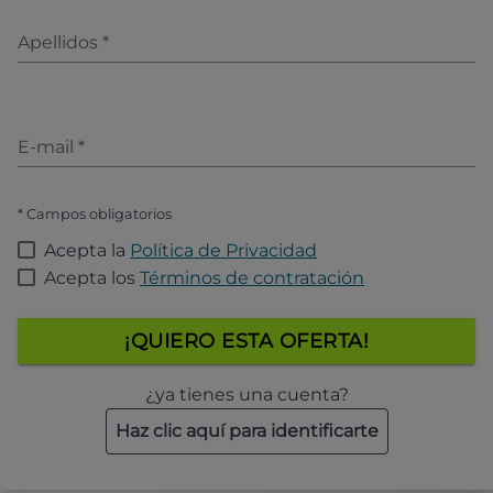
Apellidos
*
E-mail
*
* Campos obligatorios
Acepta la
Política de Privacidad
Acepta los
Términos de contratación
¡QUIERO ESTA OFERTA!
¿ya tienes una cuenta?
Haz clic aquí para identificarte