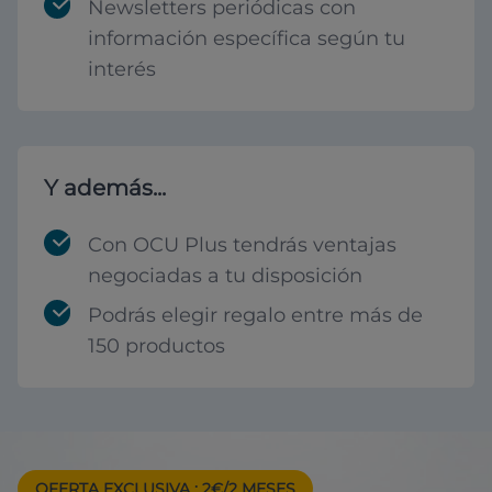
Newsletters periódicas con
información específica según tu
interés
Y además...
Con OCU Plus tendrás ventajas
negociadas a tu disposición
Podrás elegir regalo entre más de
150 productos
OFERTA EXCLUSIVA
: 2€/2 MESES