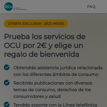
FAQ
OFERTA EXCLUSIVA
:
2€/2 MESES
Prueba los servicios de
OCU por 2€ y elige un
regalo de bienvenida
Obtendrás asistencia jurídica relacionada
con los diferentes ámbitos de consumo
Recibirás publicaciones con diversos
temas de consumo, derechos de los
consumidores y salud
Tendrás soporte con la Línea telefónica