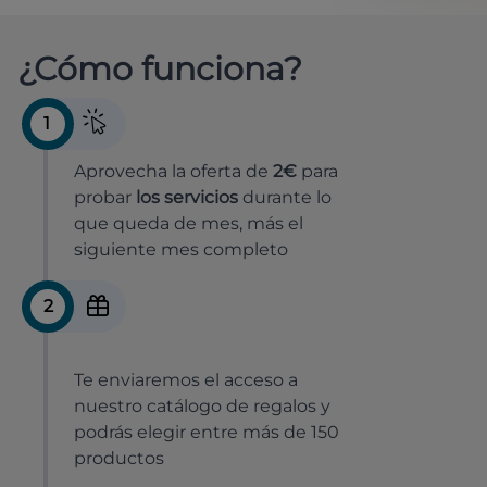
¿Cómo funciona?
1
Aprovecha la oferta de
2€
para
probar
los servicios
durante lo
que queda de mes, más el
siguiente mes completo
2
Te enviaremos el acceso a
nuestro catálogo de regalos y
podrás elegir entre más de 150
productos