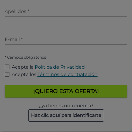
Apellidos
*
E-mail
*
* Campos obligatorios
Acepta la
Política de Privacidad
Acepta los
Términos de contratación
¡QUIERO ESTA OFERTA!
¿ya tienes una cuenta?
Haz clic aquí para identificarte