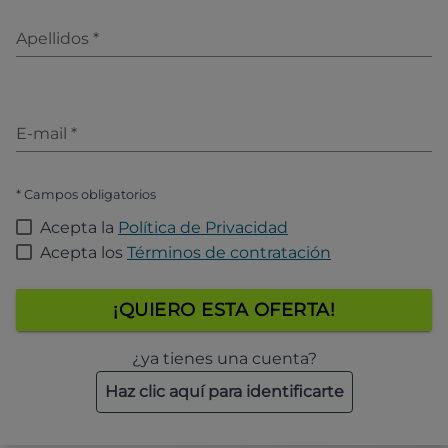
Apellidos
*
E-mail
*
* Campos obligatorios
Acepta la
Política de Privacidad
Acepta los
Términos de contratación
¡QUIERO ESTA OFERTA!
¿ya tienes una cuenta?
Haz clic aquí para identificarte