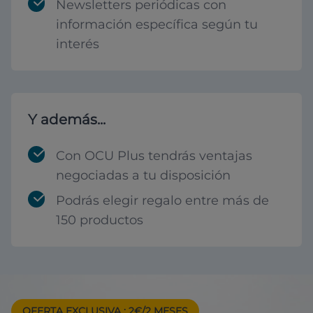
Newsletters periódicas con
información específica según tu
interés
Y además...
Con OCU Plus tendrás ventajas
negociadas a tu disposición
Podrás elegir regalo entre más de
150 productos
OFERTA EXCLUSIVA
: 2€/2 MESES