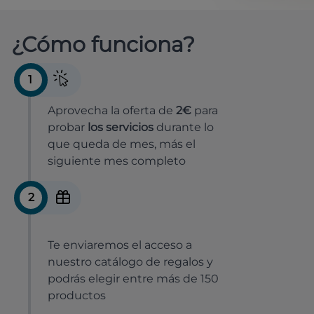
¿Cómo funciona?
1
Aprovecha la oferta de
2€
para
probar
los servicios
durante lo
que queda de mes, más el
siguiente mes completo
2
Te enviaremos el acceso a
nuestro catálogo de regalos y
podrás elegir entre más de 150
productos