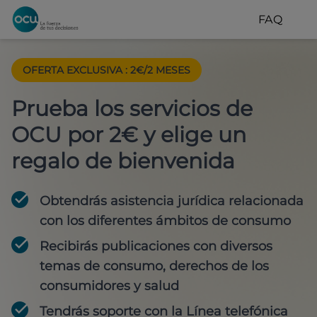
FAQ
OFERTA EXCLUSIVA
:
2€/2 MESES
Prueba los servicios de
OCU por 2€ y elige un
regalo de bienvenida
Obtendrás asistencia jurídica relacionada
con los diferentes ámbitos de consumo
Recibirás publicaciones con diversos
temas de consumo, derechos de los
consumidores y salud
Tendrás soporte con la Línea telefónica