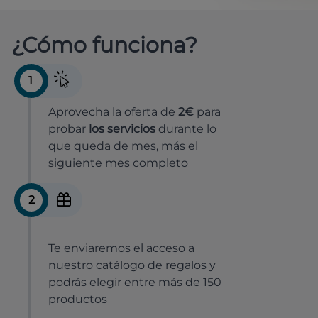
¿Cómo funciona?
1
Aprovecha la oferta de
2€
para
probar
los servicios
durante lo
que queda de mes, más el
siguiente mes completo
2
Te enviaremos el acceso a
nuestro catálogo de regalos y
podrás elegir entre más de 150
productos