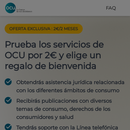
FAQ
OFERTA EXCLUSIVA
:
2€/2 MESES
Prueba los servicios de
OCU por 2€ y elige un
regalo de bienvenida
Obtendrás asistencia jurídica relacionada
con los diferentes ámbitos de consumo
Recibirás publicaciones con diversos
temas de consumo, derechos de los
consumidores y salud
Tendrás soporte con la Línea telefónica