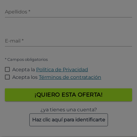
Apellidos
*
E-mail
*
* Campos obligatorios
Acepta la
Política de Privacidad
Acepta los
Términos de contratación
¡QUIERO ESTA OFERTA!
¿ya tienes una cuenta?
Haz clic aquí para identificarte