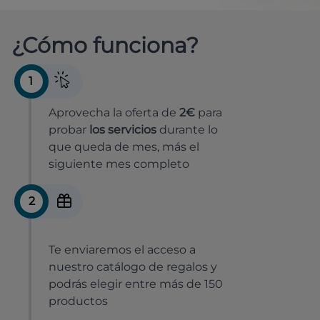
¿Cómo funciona?
1
Aprovecha la oferta de
2€
para
probar
los servicios
durante lo
que queda de mes, más el
siguiente mes completo
2
Te enviaremos el acceso a
nuestro catálogo de regalos y
podrás elegir entre más de 150
productos