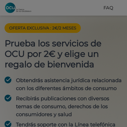
FAQ
OFERTA EXCLUSIVA
:
2€/2 MESES
Prueba los servicios de
OCU por 2€ y elige un
regalo de bienvenida
Obtendrás asistencia jurídica relacionada
con los diferentes ámbitos de consumo
Recibirás publicaciones con diversos
temas de consumo, derechos de los
consumidores y salud
Tendrás soporte con la Línea telefónica