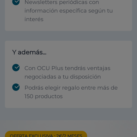
Newsletters periódicas con
información específica según tu
interés
Y además...
Con OCU Plus tendrás ventajas
negociadas a tu disposición
Podrás elegir regalo entre más de
150 productos
OFERTA EXCLUSIVA
: 2€/2 MESES