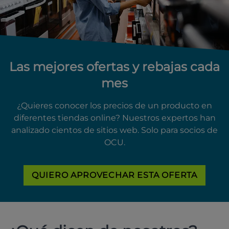
Las mejores ofertas y rebajas cada
mes
¿Quieres conocer los precios de un producto en
diferentes tiendas online? Nuestros expertos han
analizado cientos de sitios web. Solo para socios de
OCU.
QUIERO APROVECHAR ESTA OFERTA