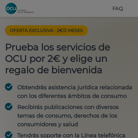
FAQ
OFERTA EXCLUSIVA
:
2€/2 MESES
Prueba los servicios de
OCU por 2€ y elige un
regalo de bienvenida
Obtendrás asistencia jurídica relacionada
con los diferentes ámbitos de consumo
Recibirás publicaciones con diversos
temas de consumo, derechos de los
consumidores y salud
Tendrás soporte con la Línea telefónica