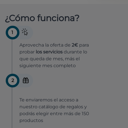
¿Cómo funciona?
1
Aprovecha la oferta de
2€
para
probar
los servicios
durante lo
que queda de mes, más el
siguiente mes completo
2
Te enviaremos el acceso a
nuestro catálogo de regalos y
podrás elegir entre más de 150
productos