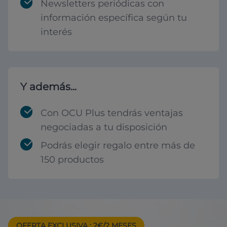
Newsletters periódicas con
información específica según tu
interés
Y además...
Con OCU Plus tendrás ventajas
negociadas a tu disposición
Podrás elegir regalo entre más de
150 productos
OFERTA EXCLUSIVA
: 2€/2 MESES