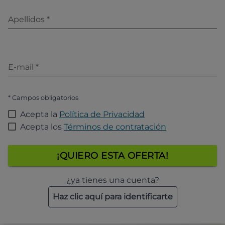
Apellidos
*
E-mail
*
* Campos obligatorios
Acepta la
Política de Privacidad
Acepta los
Términos de contratación
¡QUIERO ESTA OFERTA!
¿ya tienes una cuenta?
Haz clic aquí para identificarte