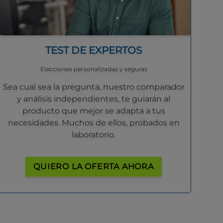
TEST DE EXPERTOS
Elecciones personalizadas y seguras
Sea cual sea la pregunta, nuestro comparador
y análisis independientes, te guiarán al
producto que mejor se adapta a tus
necesidades. Muchos de ellos, probados en
laboratorio.
QUIERO LA OFERTA AHORA