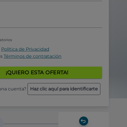
atorios
a
Política de Privacidad
os
Términos de contratación
¡QUIERO ESTA OFERTA!
 una cuenta?
Haz clic aquí para identificarte