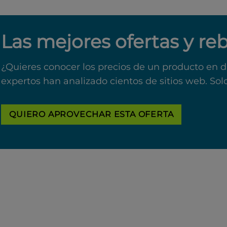
Las mejores ofertas y re
¿Quieres conocer los precios de un producto en d
expertos han analizado cientos de sitios web. Sol
QUIERO APROVECHAR ESTA OFERTA