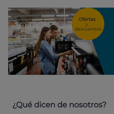
Ofertas
y
descuentos
¿Qué dicen de nosotros?