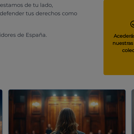
 estamos de tu lado,
 defender tus derechos como
idores de España.
Acederás
nuestras
colec