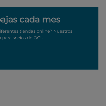
bajas cada mes
iferentes tiendas online? Nuestros
o para socios de OCU.