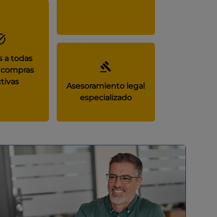
 a todas
 compras
tivas
Asesoramiento legal
especializado