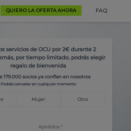
FAQ
QUIERO LA OFERTA AHORA
os servicios de OCU por 2€ durante 2
más, por tiempo limitado, podrás elegir
regalo de bienvenida
e 179.000 socios ya confían en nosotros
Podrás cancelar en cualquier momento
re
Mujer
Otro
Apellidos
*