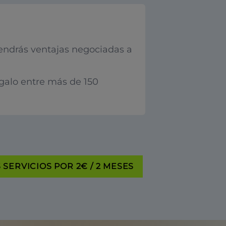
endrás ventajas negociadas a
egalo entre más de 150
SERVICIOS POR 2€ / 2 MESES