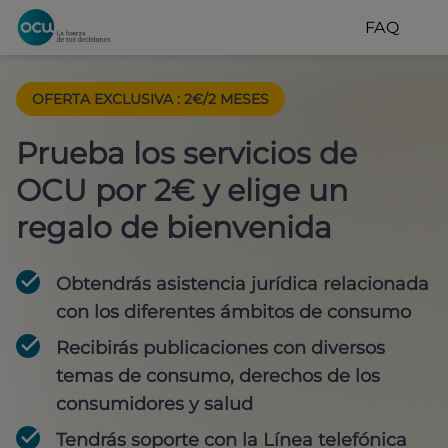
FAQ
OFERTA EXCLUSIVA
:
2€/2 MESES
Prueba los servicios de
OCU por 2€ y elige un
regalo de bienvenida
Obtendrás asistencia jurídica relacionada
con los diferentes ámbitos de consumo
Recibirás publicaciones con diversos
temas de consumo, derechos de los
consumidores y salud
Tendrás soporte con la Línea telefónica