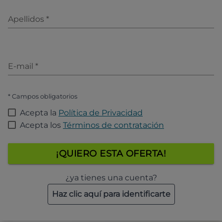
Apellidos
*
E-mail
*
* Campos obligatorios
Acepta la
Política de Privacidad
Acepta los
Términos de contratación
¡QUIERO ESTA OFERTA!
¿ya tienes una cuenta?
Haz clic aquí para identificarte