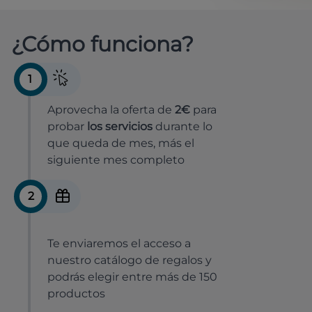
¿Cómo funciona?
1
Aprovecha la oferta de
2€
para
probar
los servicios
durante lo
que queda de mes, más el
siguiente mes completo
2
Te enviaremos el acceso a
nuestro catálogo de regalos y
podrás elegir entre más de 150
productos