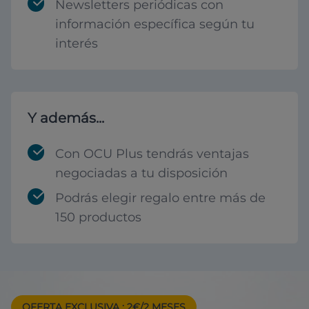
Newsletters periódicas con
información específica según tu
interés
Y además...
Con OCU Plus tendrás ventajas
negociadas a tu disposición
Podrás elegir regalo entre más de
150 productos
OFERTA EXCLUSIVA
: 2€/2 MESES