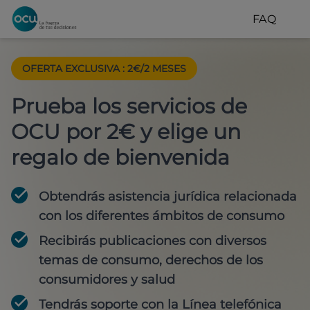
FAQ
OFERTA EXCLUSIVA
:
2€/2 MESES
Prueba los servicios de
OCU por 2€ y elige un
regalo de bienvenida
Obtendrás asistencia jurídica relacionada
con los diferentes ámbitos de consumo
Recibirás publicaciones con diversos
temas de consumo, derechos de los
consumidores y salud
Tendrás soporte con la Línea telefónica