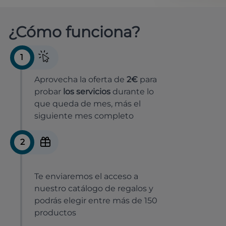
¿Cómo funciona?
1
Aprovecha la oferta de
2€
para
probar
los servicios
durante lo
que queda de mes, más el
siguiente mes completo
2
Te enviaremos el acceso a
nuestro catálogo de regalos y
podrás elegir entre más de 150
productos