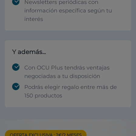
Newsletters periódicas con
información específica según tu
interés
Y además...
Con OCU Plus tendrás ventajas
negociadas a tu disposición
Podrás elegir regalo entre más de
150 productos
OFERTA EXCLUSIVA
: 2€/2 MESES