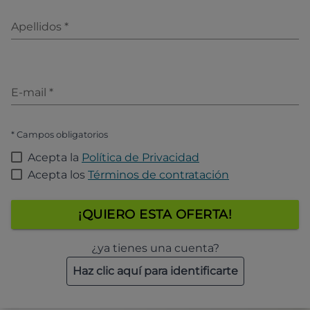
Apellidos
*
E-mail
*
* Campos obligatorios
Acepta la
Política de Privacidad
Acepta los
Términos de contratación
¡QUIERO ESTA OFERTA!
¿ya tienes una cuenta?
Haz clic aquí para identificarte