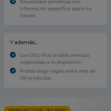
Newsletters periódicas con
información específica según tu
interés
Y además...
Con OCU Plus tendrás ventajas
negociadas a tu disposición
Podrás elegir regalo entre más de
150 productos
OFERTA EXCLUSIVA
: 2€/2 MESES