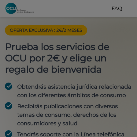
FAQ
OFERTA EXCLUSIVA
:
2€/2 MESES
Prueba los servicios de
OCU por 2€ y elige un
regalo de bienvenida
Obtendrás asistencia jurídica relacionada
con los diferentes ámbitos de consumo
Recibirás publicaciones con diversos
temas de consumo, derechos de los
consumidores y salud
Tendrás soporte con la Línea telefónica