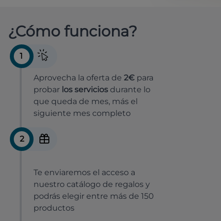
¿Cómo funciona?
1
Aprovecha la oferta de
2€
para
probar
los servicios
durante lo
que queda de mes, más el
siguiente mes completo
2
Te enviaremos el acceso a
nuestro catálogo de regalos y
podrás elegir entre más de 150
productos