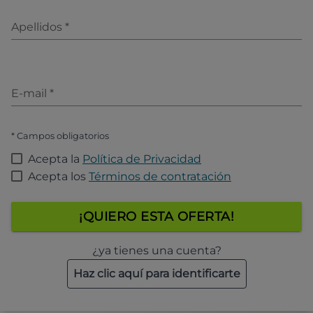
Apellidos
*
E-mail
*
* Campos obligatorios
Acepta la
Política de Privacidad
Acepta los
Términos de contratación
¡QUIERO ESTA OFERTA!
¿ya tienes una cuenta?
Haz clic aquí para identificarte