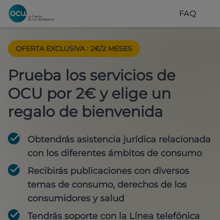
FAQ
OFERTA EXCLUSIVA
:
2€/2 MESES
Prueba los servicios de
OCU por 2€ y elige un
regalo de bienvenida
Obtendrás asistencia jurídica relacionada
con los diferentes ámbitos de consumo
Recibirás publicaciones con diversos
temas de consumo, derechos de los
consumidores y salud
Tendrás soporte con la Línea telefónica