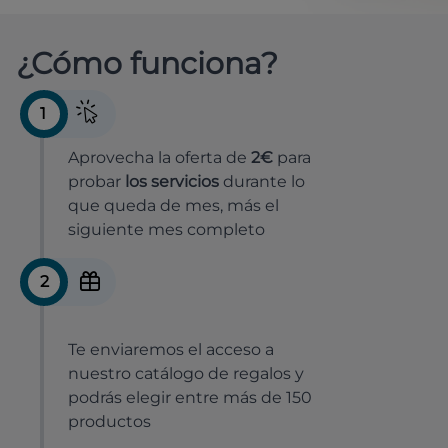
¿Cómo funciona?
1
Aprovecha la oferta de
2€
para
probar
los servicios
durante lo
que queda de mes, más el
siguiente mes completo
2
Te enviaremos el acceso a
nuestro catálogo de regalos y
podrás elegir entre más de 150
productos