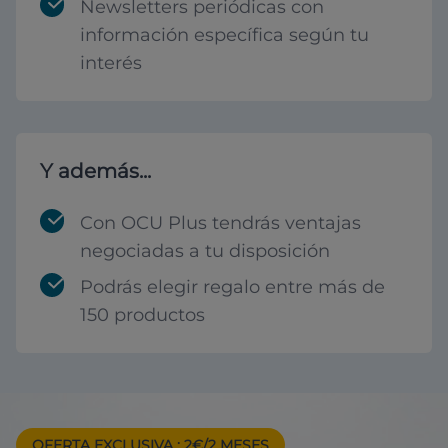
Newsletters periódicas con
información específica según tu
interés
Y además...
Con OCU Plus tendrás ventajas
negociadas a tu disposición
Podrás elegir regalo entre más de
150 productos
OFERTA EXCLUSIVA
: 2€/2 MESES