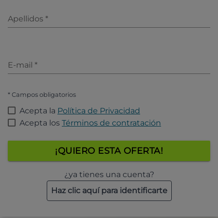
Apellidos
*
E-mail
*
* Campos obligatorios
Acepta la
Política de Privacidad
Acepta los
Términos de contratación
¡QUIERO ESTA OFERTA!
¿ya tienes una cuenta?
Haz clic aquí para identificarte