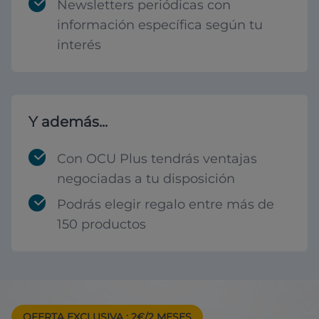
Newsletters periódicas con
información específica según tu
interés
Y además...
Con OCU Plus tendrás ventajas
negociadas a tu disposición
Podrás elegir regalo entre más de
150 productos
OFERTA EXCLUSIVA
: 2€/2 MESES