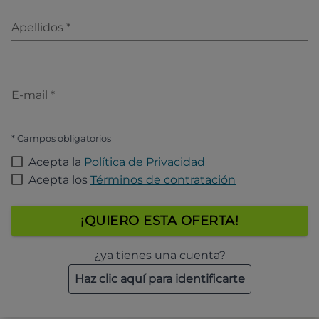
Apellidos
*
E-mail
*
* Campos obligatorios
Acepta la
Política de Privacidad
Acepta los
Términos de contratación
¡QUIERO ESTA OFERTA!
¿ya tienes una cuenta?
Haz clic aquí para identificarte