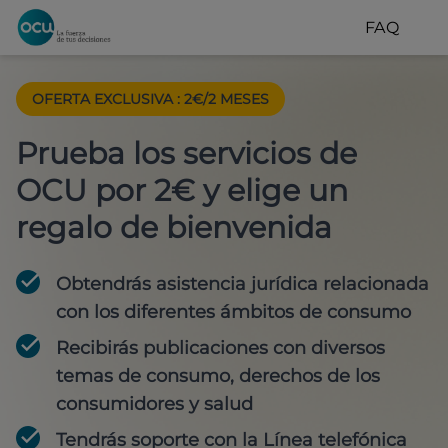
FAQ
OFERTA EXCLUSIVA
:
2€/2 MESES
Prueba los servicios de
OCU por 2€ y elige un
regalo de bienvenida
Obtendrás asistencia jurídica relacionada
con los diferentes ámbitos de consumo
Recibirás publicaciones con diversos
temas de consumo, derechos de los
consumidores y salud
Tendrás soporte con la Línea telefónica