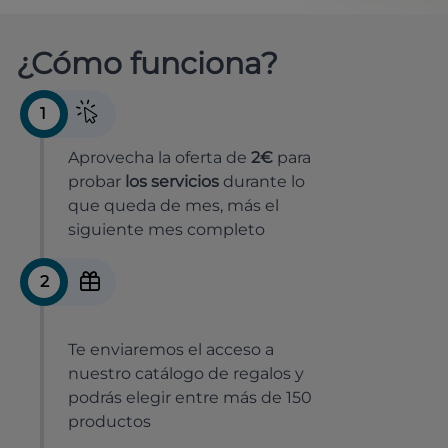
¿Cómo funciona?
1
Aprovecha la oferta de
2€
para
probar
los servicios
durante lo
que queda de mes, más el
siguiente mes completo
2
Te enviaremos el acceso a
nuestro catálogo de regalos y
podrás elegir entre más de 150
productos