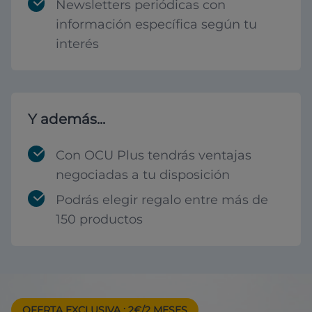
Newsletters periódicas con
información específica según tu
interés
Y además...
Con OCU Plus tendrás ventajas
negociadas a tu disposición
Podrás elegir regalo entre más de
150 productos
OFERTA EXCLUSIVA
: 2€/2 MESES