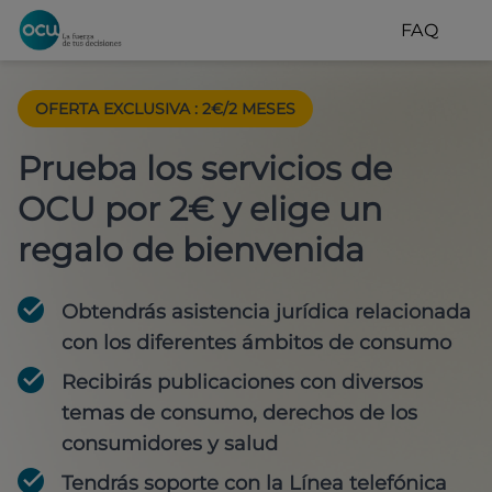
FAQ
OFERTA EXCLUSIVA
:
2€/2 MESES
Prueba los servicios de
OCU por 2€ y elige un
regalo de bienvenida
Obtendrás asistencia jurídica relacionada
con los diferentes ámbitos de consumo
Recibirás publicaciones con diversos
temas de consumo, derechos de los
consumidores y salud
Tendrás soporte con la Línea telefónica