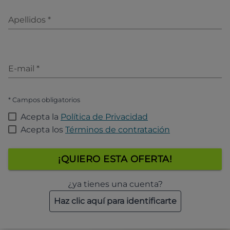
Apellidos
*
E-mail
*
* Campos obligatorios
Acepta la
Política de Privacidad
Acepta los
Términos de contratación
¡QUIERO ESTA OFERTA!
¿ya tienes una cuenta?
Haz clic aquí para identificarte