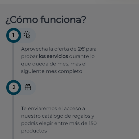
¿Cómo funciona?
1
Aprovecha la oferta de
2€
para
probar
los servicios
durante lo
que queda de mes, más el
siguiente mes completo
2
Te enviaremos el acceso a
nuestro catálogo de regalos y
podrás elegir entre más de 150
productos