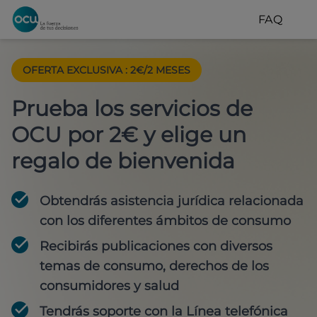
FAQ
OFERTA EXCLUSIVA
:
2€/2 MESES
Prueba los servicios de
OCU por 2€ y elige un
regalo de bienvenida
Obtendrás asistencia jurídica relacionada
con los diferentes ámbitos de consumo
Recibirás publicaciones con diversos
temas de consumo, derechos de los
consumidores y salud
Tendrás soporte con la Línea telefónica