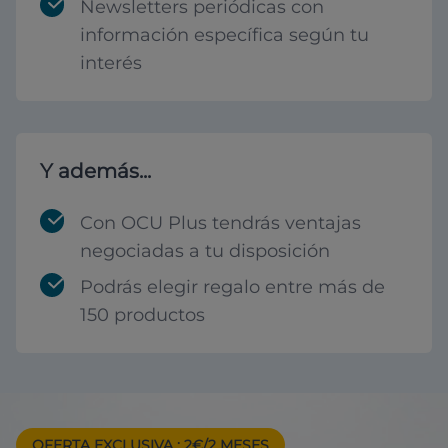
Newsletters periódicas con
información específica según tu
interés
Y además...
Con OCU Plus tendrás ventajas
negociadas a tu disposición
Podrás elegir regalo entre más de
150 productos
OFERTA EXCLUSIVA
: 2€/2 MESES