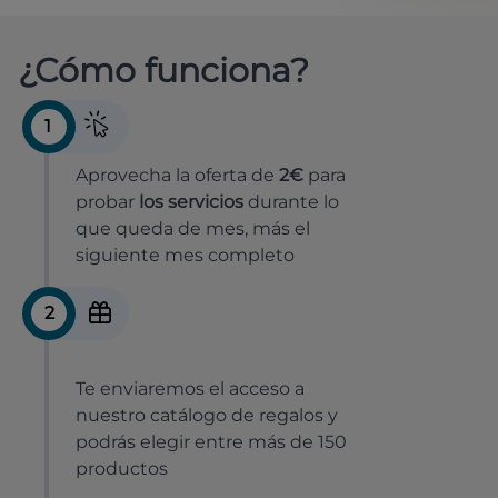
¿Cómo funciona?
1
Aprovecha la oferta de
2€
para
probar
los servicios
durante lo
que queda de mes, más el
siguiente mes completo
2
Te enviaremos el acceso a
nuestro catálogo de regalos y
podrás elegir entre más de 150
productos