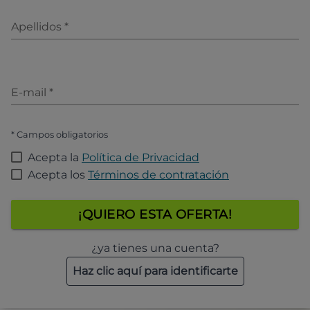
Apellidos
*
E-mail
*
* Campos obligatorios
Acepta la
Política de Privacidad
Acepta los
Términos de contratación
¡QUIERO ESTA OFERTA!
¿ya tienes una cuenta?
Haz clic aquí para identificarte