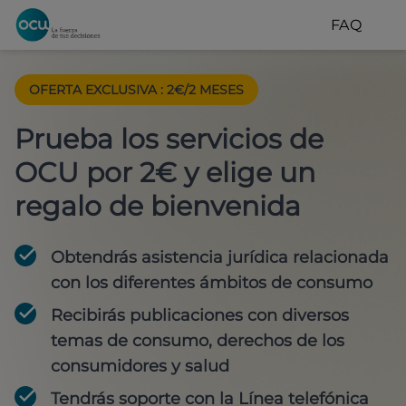
FAQ
OFERTA EXCLUSIVA
:
2€/2 MESES
Prueba los servicios de
OCU por 2€ y elige un
regalo de bienvenida
Obtendrás asistencia jurídica relacionada
con los diferentes ámbitos de consumo
Recibirás publicaciones con diversos
temas de consumo, derechos de los
consumidores y salud
Tendrás soporte con la Línea telefónica