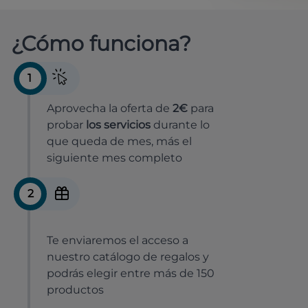
¿Cómo funciona?
1
Aprovecha la oferta de
2€
para
probar
los servicios
durante lo
que queda de mes, más el
siguiente mes completo
2
Te enviaremos el acceso a
nuestro catálogo de regalos y
podrás elegir entre más de 150
productos