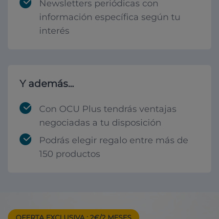
Newsletters periódicas con
información específica según tu
interés
Y además...
Con OCU Plus tendrás ventajas
negociadas a tu disposición
Podrás elegir regalo entre más de
150 productos
OFERTA EXCLUSIVA
: 2€/2 MESES