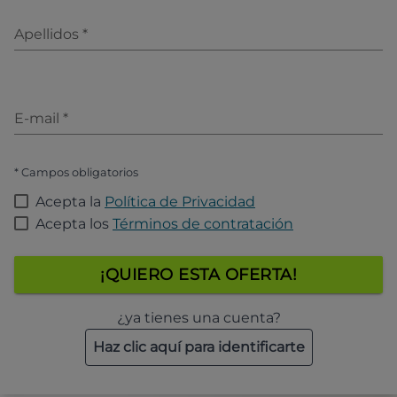
Apellidos
*
E-mail
*
* Campos obligatorios
Acepta la
Política de Privacidad
Acepta los
Términos de contratación
¡QUIERO ESTA OFERTA!
¿ya tienes una cuenta?
Haz clic aquí para identificarte