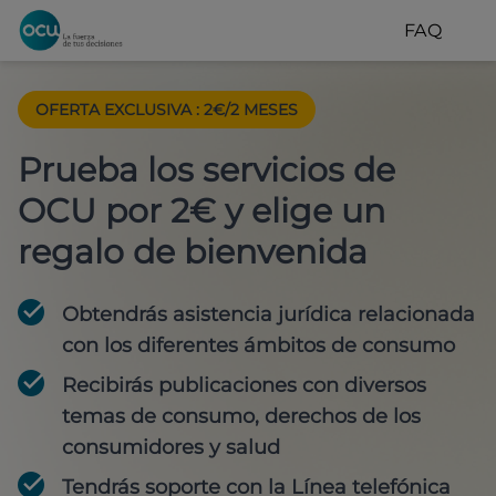
FAQ
OFERTA EXCLUSIVA
:
2€/2 MESES
Prueba los servicios de
OCU por 2€ y elige un
regalo de bienvenida
Obtendrás asistencia jurídica relacionada
con los diferentes ámbitos de consumo
Recibirás publicaciones con diversos
temas de consumo, derechos de los
consumidores y salud
Tendrás soporte con la Línea telefónica