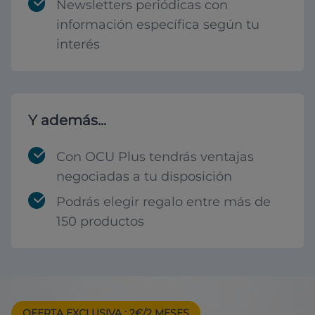
Newsletters periódicas con
información específica según tu
interés
Y además...
Con OCU Plus tendrás ventajas
negociadas a tu disposición
Podrás elegir regalo entre más de
150 productos
OFERTA EXCLUSIVA
: 2€/2 MESES