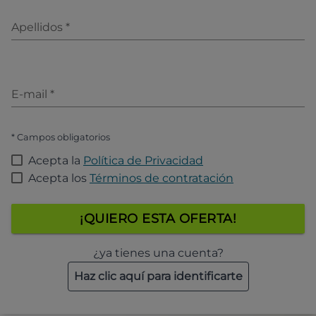
Apellidos
*
E-mail
*
* Campos obligatorios
Acepta la
Política de Privacidad
Acepta los
Términos de contratación
¡QUIERO ESTA OFERTA!
¿ya tienes una cuenta?
Haz clic aquí para identificarte