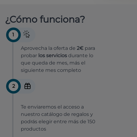
¿Cómo funciona?
1
Aprovecha la oferta de
2€
para
probar
los servicios
durante lo
que queda de mes, más el
siguiente mes completo
2
Te enviaremos el acceso a
nuestro catálogo de regalos y
podrás elegir entre más de 150
productos