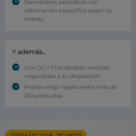
Newsletters periódicas con
información específica según tu
interés
Y además...
Con OCU Plus tendrás ventajas
negociadas a tu disposición
Podrás elegir regalo entre más de
150 productos
OFERTA EXCLUSIVA
: 2€/2 MESES