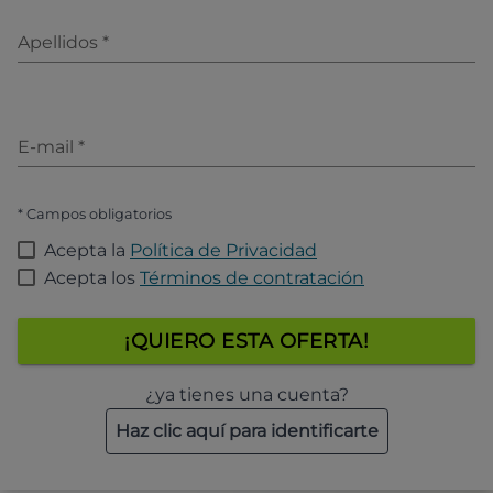
Apellidos
*
E-mail
*
* Campos obligatorios
Acepta la
Política de Privacidad
Acepta los
Términos de contratación
¡QUIERO ESTA OFERTA!
¿ya tienes una cuenta?
Haz clic aquí para identificarte