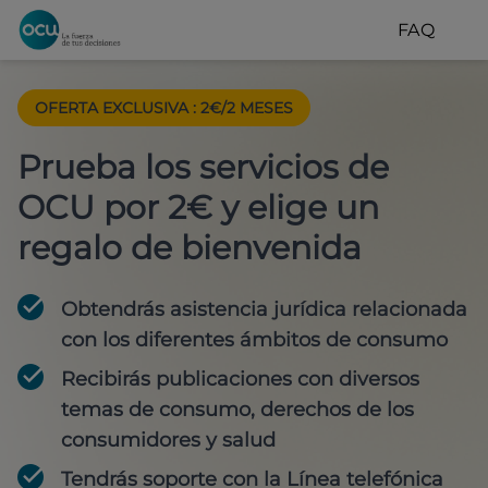
FAQ
OFERTA EXCLUSIVA
:
2€/2 MESES
Prueba los servicios de
OCU por 2€ y elige un
regalo de bienvenida
Obtendrás asistencia jurídica relacionada
con los diferentes ámbitos de consumo
Recibirás publicaciones con diversos
temas de consumo, derechos de los
consumidores y salud
Tendrás soporte con la Línea telefónica