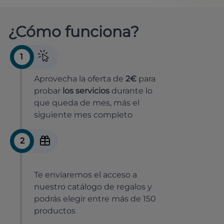
¿Cómo funciona?
1
Aprovecha la oferta de
2€
para
probar
los servicios
durante lo
que queda de mes, más el
siguiente mes completo
2
Te enviaremos el acceso a
nuestro catálogo de regalos y
podrás elegir entre más de 150
productos