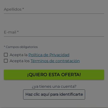
Apellidos
*
E-mail
*
* Campos obligatorios
Acepta la
Política de Privacidad
Acepta los
Términos de contratación
¡QUIERO ESTA OFERTA!
¿ya tienes una cuenta?
Haz clic aquí para identificarte