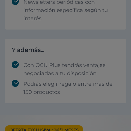
Newsletters periódicas con
información específica según tu
interés
Y además...
Con OCU Plus tendrás ventajas
negociadas a tu disposición
Podrás elegir regalo entre más de
150 productos
OFERTA EXCLUSIVA
: 2€/2 MESES