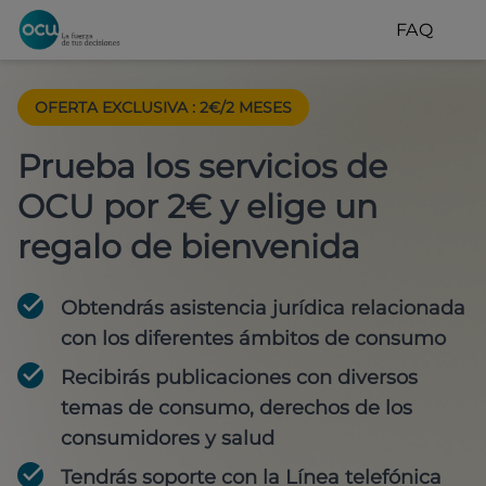
FAQ
OFERTA EXCLUSIVA
:
2€/2 MESES
Prueba los servicios de
OCU por 2€ y elige un
regalo de bienvenida
Obtendrás asistencia jurídica relacionada
con los diferentes ámbitos de consumo
Recibirás publicaciones con diversos
temas de consumo, derechos de los
consumidores y salud
Tendrás soporte con la Línea telefónica