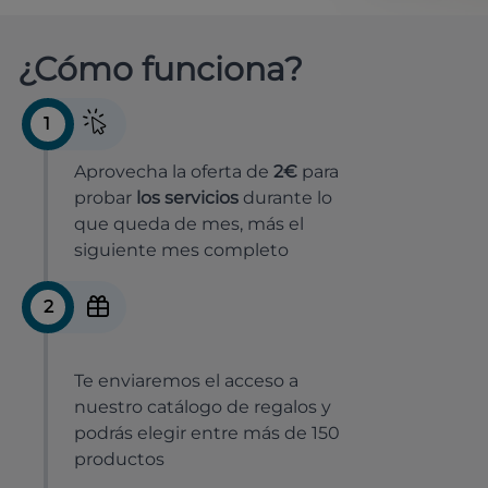
¿Cómo funciona?
1
Aprovecha la oferta de
2€
para
probar
los servicios
durante lo
que queda de mes, más el
siguiente mes completo
2
Te enviaremos el acceso a
nuestro catálogo de regalos y
podrás elegir entre más de 150
productos