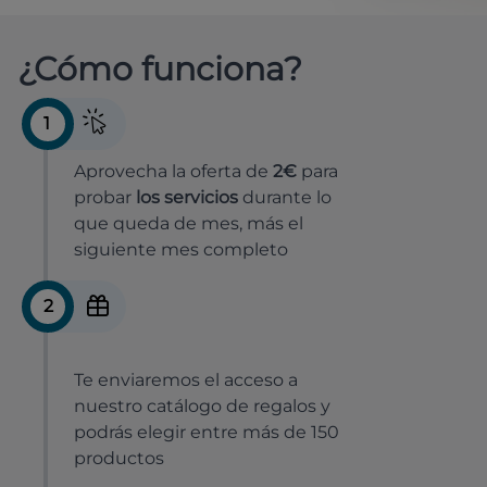
¿Cómo funciona?
1
Aprovecha la oferta de
2€
para
probar
los servicios
durante lo
que queda de mes, más el
siguiente mes completo
2
Te enviaremos el acceso a
nuestro catálogo de regalos y
podrás elegir entre más de 150
productos