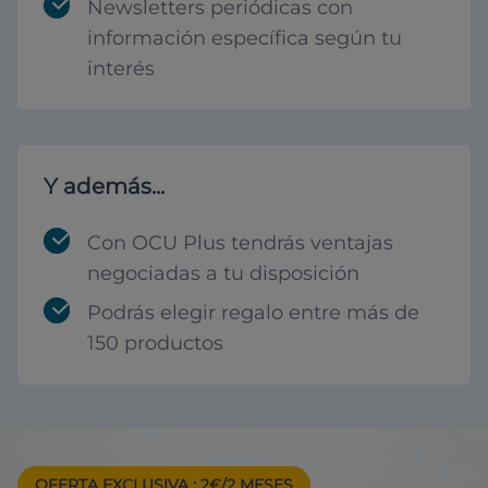
Newsletters periódicas con
información específica según tu
interés
Y además...
Con OCU Plus tendrás ventajas
negociadas a tu disposición
Podrás elegir regalo entre más de
150 productos
OFERTA EXCLUSIVA
: 2€/2 MESES