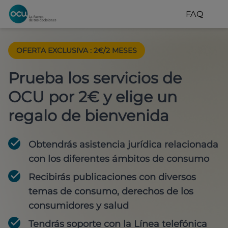
FAQ
OFERTA EXCLUSIVA
:
2€/2 MESES
Prueba los servicios de
OCU por 2€ y elige un
regalo de bienvenida
Obtendrás asistencia jurídica relacionada
con los diferentes ámbitos de consumo
Recibirás publicaciones con diversos
temas de consumo, derechos de los
consumidores y salud
Tendrás soporte con la Línea telefónica