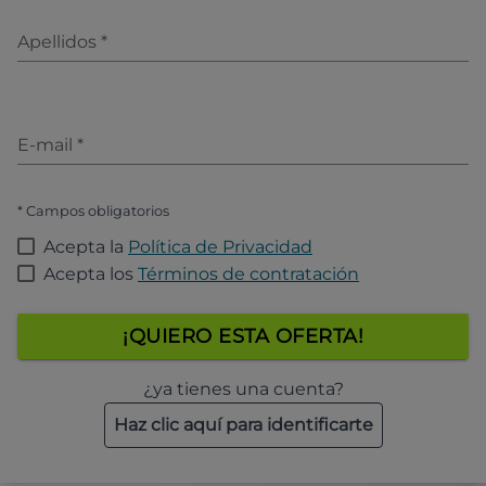
Apellidos
*
E-mail
*
* Campos obligatorios
Acepta la
Política de Privacidad
Acepta los
Términos de contratación
¡QUIERO ESTA OFERTA!
¿ya tienes una cuenta?
Haz clic aquí para identificarte