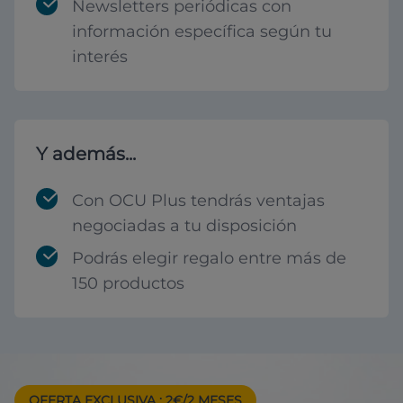
Newsletters periódicas con
información específica según tu
interés
Y además...
Con OCU Plus tendrás ventajas
negociadas a tu disposición
Podrás elegir regalo entre más de
150 productos
OFERTA EXCLUSIVA
: 2€/2 MESES