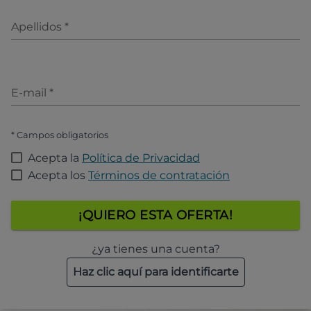
Apellidos
*
E-mail
*
* Campos obligatorios
Acepta la
Política de Privacidad
Acepta los
Términos de contratación
¡QUIERO ESTA OFERTA!
¿ya tienes una cuenta?
Haz clic aquí para identificarte