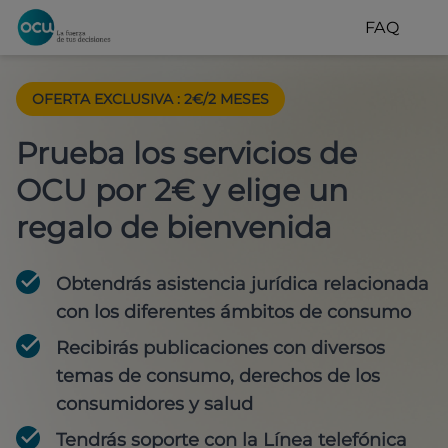
FAQ
OFERTA EXCLUSIVA
:
2€/2 MESES
Prueba los servicios de
OCU por 2€ y elige un
regalo de bienvenida
Obtendrás asistencia jurídica relacionada
con los diferentes ámbitos de consumo
Recibirás publicaciones con diversos
temas de consumo, derechos de los
consumidores y salud
Tendrás soporte con la Línea telefónica