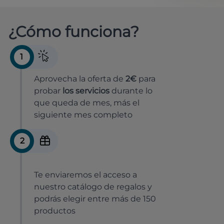
¿Cómo funciona?
1
Aprovecha la oferta de
2€
para
probar
los servicios
durante lo
que queda de mes, más el
siguiente mes completo
2
Te enviaremos el acceso a
nuestro catálogo de regalos y
podrás elegir entre más de 150
productos