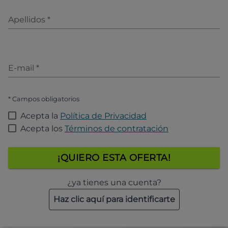
Apellidos
*
E-mail
*
* Campos obligatorios
Acepta la
Política de Privacidad
Acepta los
Términos de contratación
¡QUIERO ESTA OFERTA!
¿ya tienes una cuenta?
Haz clic aquí para identificarte