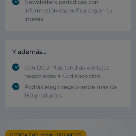
Newsletters periódicas con
información específica según tu
interés
Y además...
Con OCU Plus tendrás ventajas
negociadas a tu disposición
Podrás elegir regalo entre más de
150 productos
OFERTA EXCLUSIVA
: 2€/2 MESES