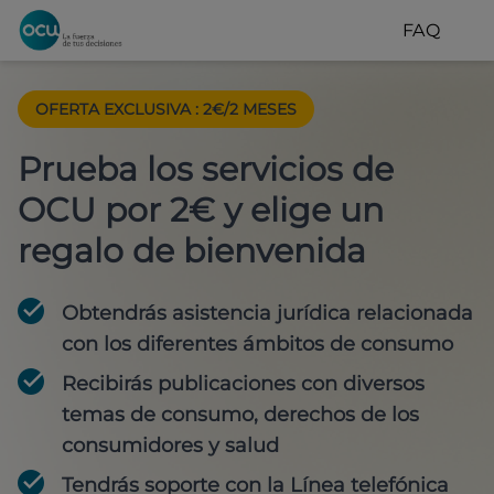
FAQ
OFERTA EXCLUSIVA
:
2€/2 MESES
Prueba los servicios de
OCU por 2€ y elige un
regalo de bienvenida
Obtendrás asistencia jurídica relacionada
con los diferentes ámbitos de consumo
Recibirás publicaciones con diversos
temas de consumo, derechos de los
consumidores y salud
Tendrás soporte con la Línea telefónica