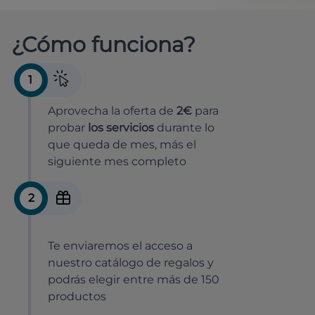
¿Cómo funciona?
1
Aprovecha la oferta de
2€
para
probar
los servicios
durante lo
que queda de mes, más el
siguiente mes completo
2
Te enviaremos el acceso a
nuestro catálogo de regalos y
podrás elegir entre más de 150
productos