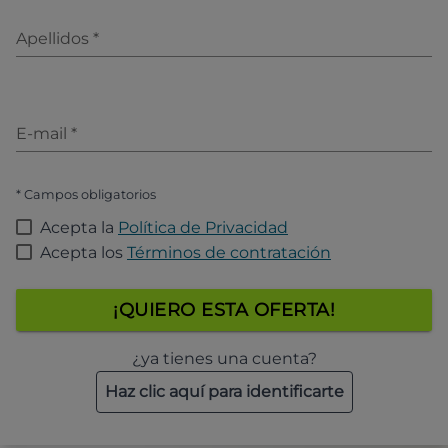
Apellidos
*
E-mail
*
* Campos obligatorios
Acepta la
Política de Privacidad
Acepta los
Términos de contratación
¡QUIERO ESTA OFERTA!
¿ya tienes una cuenta?
Haz clic aquí para identificarte