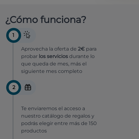
¿Cómo funciona?
1
Aprovecha la oferta de
2€
para
probar
los servicios
durante lo
que queda de mes, más el
siguiente mes completo
2
Te enviaremos el acceso a
nuestro catálogo de regalos y
podrás elegir entre más de 150
productos