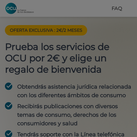
FAQ
OFERTA EXCLUSIVA
:
2€/2 MESES
Prueba los servicios de
OCU por 2€ y elige un
regalo de bienvenida
Obtendrás asistencia jurídica relacionada
con los diferentes ámbitos de consumo
Recibirás publicaciones con diversos
temas de consumo, derechos de los
consumidores y salud
Tendrás soporte con la Línea telefónica