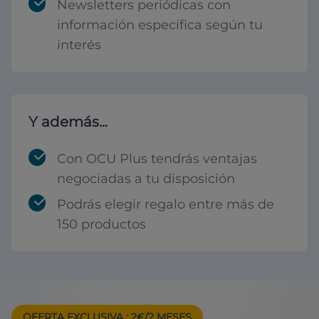
Newsletters periódicas con
información específica según tu
interés
Y además...
Con OCU Plus tendrás ventajas
negociadas a tu disposición
Podrás elegir regalo entre más de
150 productos
OFERTA EXCLUSIVA
: 2€/2 MESES