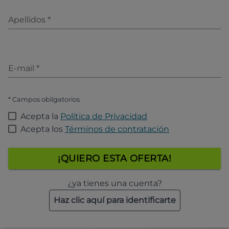
Apellidos
*
E-mail
*
* Campos obligatorios
Acepta la
Política de Privacidad
Acepta los
Términos de contratación
¡QUIERO ESTA OFERTA!
¿ya tienes una cuenta?
Haz clic aquí para identificarte