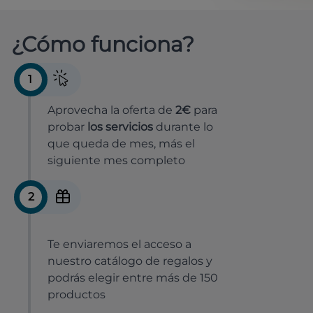
¿Cómo funciona?
1
Aprovecha la oferta de
2€
para
probar
los servicios
durante lo
que queda de mes, más el
siguiente mes completo
2
Te enviaremos el acceso a
nuestro catálogo de regalos y
podrás elegir entre más de 150
productos