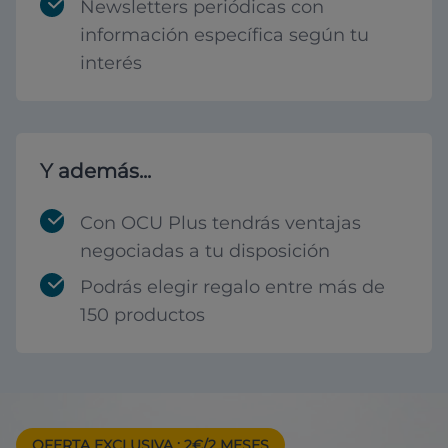
Newsletters periódicas con
información específica según tu
interés
Y además...
Con OCU Plus tendrás ventajas
negociadas a tu disposición
Podrás elegir regalo entre más de
150 productos
OFERTA EXCLUSIVA
: 2€/2 MESES