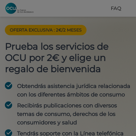
FAQ
OFERTA EXCLUSIVA
:
2€/2 MESES
Prueba los servicios de
OCU por 2€ y elige un
regalo de bienvenida
Obtendrás asistencia jurídica relacionada
con los diferentes ámbitos de consumo
Recibirás publicaciones con diversos
temas de consumo, derechos de los
consumidores y salud
Tendrás soporte con la Línea telefónica