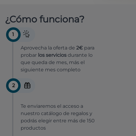
¿Cómo funciona?
1
Aprovecha la oferta de
2€
para
probar
los servicios
durante lo
que queda de mes, más el
siguiente mes completo
2
Te enviaremos el acceso a
nuestro catálogo de regalos y
podrás elegir entre más de 150
productos