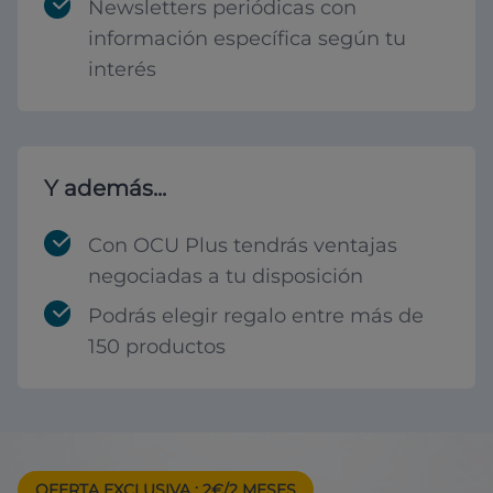
Newsletters periódicas con
información específica según tu
interés
Y además...
Con OCU Plus tendrás ventajas
negociadas a tu disposición
Podrás elegir regalo entre más de
150 productos
OFERTA EXCLUSIVA
: 2€/2 MESES