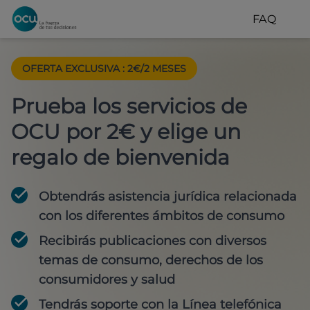
FAQ
OFERTA EXCLUSIVA
:
2€/2 MESES
Prueba los servicios de
OCU por 2€ y elige un
regalo de bienvenida
Obtendrás asistencia jurídica relacionada
con los diferentes ámbitos de consumo
Recibirás publicaciones con diversos
temas de consumo, derechos de los
consumidores y salud
Tendrás soporte con la Línea telefónica