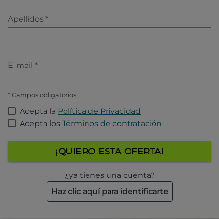
Apellidos
*
E-mail
*
* Campos obligatorios
Acepta la
Política de Privacidad
Acepta los
Términos de contratación
¡QUIERO ESTA OFERTA!
¿ya tienes una cuenta?
Haz clic aquí para identificarte