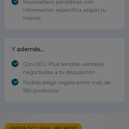
Newsletters periódicas con
información específica según tu
interés
Y además...
Con OCU Plus tendrás ventajas
negociadas a tu disposición
Podrás elegir regalo entre más de
150 productos
OFERTA EXCLUSIVA
: 2€/2 MESES