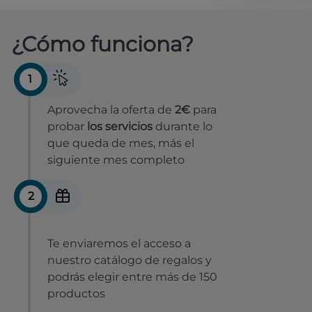
¿Cómo funciona?
1
Aprovecha la oferta de
2€
para
probar
los servicios
durante lo
que queda de mes, más el
siguiente mes completo
2
Te enviaremos el acceso a
nuestro catálogo de regalos y
podrás elegir entre más de 150
productos