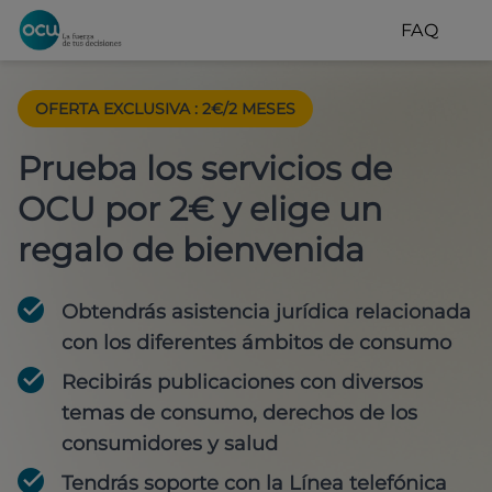
FAQ
OFERTA EXCLUSIVA
:
2€/2 MESES
Prueba los servicios de
OCU por 2€ y elige un
regalo de bienvenida
Obtendrás asistencia jurídica relacionada
con los diferentes ámbitos de consumo
Recibirás publicaciones con diversos
temas de consumo, derechos de los
consumidores y salud
Tendrás soporte con la Línea telefónica