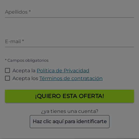
Apellidos
*
E-mail
*
* Campos obligatorios
Acepta la
Política de Privacidad
Acepta los
Términos de contratación
¡QUIERO ESTA OFERTA!
¿ya tienes una cuenta?
Haz clic aquí para identificarte